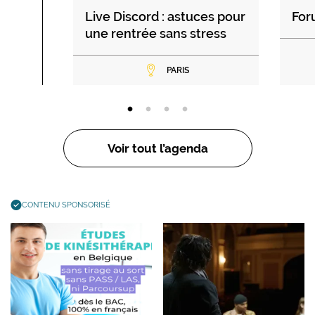
Live Discord : astuces pour
For
une rentrée sans stress
PARIS
Voir tout l’agenda
CONTENU SPONSORISÉ