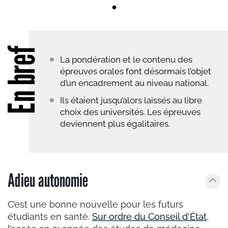
En bref
La pondération et le contenu des
épreuves orales font désormais l’objet
d’un encadrement au niveau national.
Ils étaient jusqu’alors laissés au libre
choix des universités. Les épreuves
deviennent plus égalitaires.
Adieu autonomie
C’est une bonne nouvelle pour les futurs
étudiants en santé.
Sur ordre du Conseil d'État
,