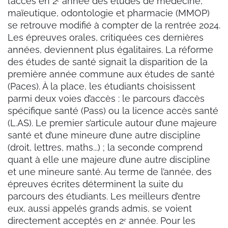
l’accès en 2ᵉ année des études de médecine,
maïeutique, odontologie et pharmacie (MMOP)
se retrouve modifié à compter de la rentrée 2024.
Les épreuves orales, critiquées ces dernières
années, deviennent plus égalitaires. La réforme
des études de santé signait la disparition de la
première année commune aux études de santé
(Paces). À la place, les étudiants choisissent
parmi deux voies d’accès : le parcours d’accès
spécifique santé (Pass) ou la licence accès santé
(L.AS). Le premier s’articule autour d’une majeure
santé et d’une mineure d’une autre discipline
(droit, lettres, maths...) ; la seconde comprend
quant à elle une majeure d’une autre discipline
et une mineure santé. Au terme de l’année, des
épreuves écrites déterminent la suite du
parcours des étudiants. Les meilleurs d’entre
eux, aussi appelés grands admis, se voient
directement acceptés en 2ᵉ année. Pour les