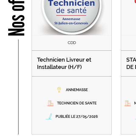
Nos offres
CDD
Technicien Livreur et
STA
Installateur (H/F)
DE 
ANNEMASSE
TECHNICIEN DE SANTE
PUBLIÉE LE 27/05/2026