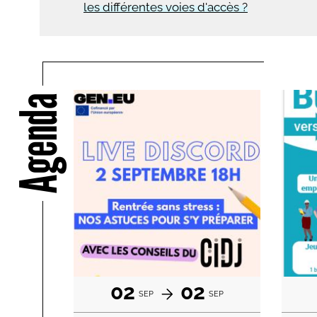
les différentes voies d'accès ?
Agenda
02
02
SEP
SEP