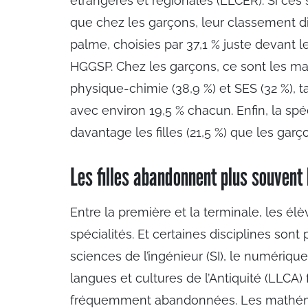
étrangères et régionales (LLCER). Si ces 
que chez les garçons, leur classement dif
palme, choisies par 37,1 % juste devant l
HGGSP. Chez les garçons, ce sont les math
physique-chimie (38,9 %) et SES (32 %),
avec environ 19,5 % chacun. Enfin, la spé
davantage les filles (21,5 %) que les garço
Les filles abandonnent plus souvent
Entre la première et la terminale, les él
spécialités. Et certaines disciplines sont
sciences de l’ingénieur (SI), le numériqu
langues et cultures de l’Antiquité (LLCA) 
fréquemment abandonnées. Les mathéma