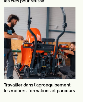
les clés pour réussir
Travailler dans l’agroéquipement :
les métiers, formations et parcours