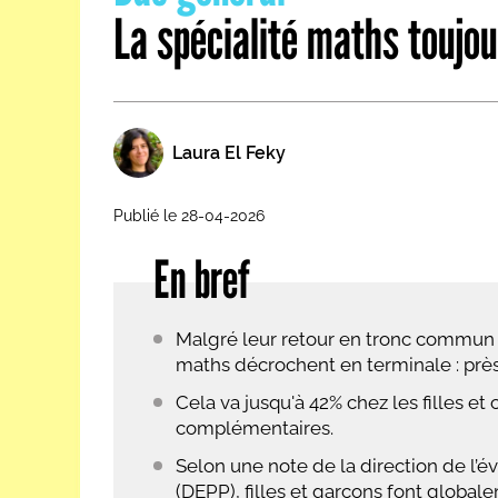
La spécialité maths toujour
Les métiers par ordre alph
Laura El Feky
Publié le 28-04-2026
En bref
Malgré leur retour en tronc commun e
maths décrochent en terminale : près 
Cela va jusqu'à 42% chez les filles et 
complémentaires.
Selon une note de la direction de l’é
(DEPP), filles et garçons font globa