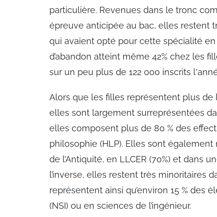
particulière. Revenues dans le tronc com
épreuve anticipée au bac, elles restent t
qui avaient opté pour cette spécialité en
d’abandon atteint même 42% chez les fille
sur un peu plus de 122 000 inscrits l'an
Alors que les filles représentent plus de
elles sont largement surreprésentées dans l
elles composent plus de 80 % des effectif
philosophie (HLP). Elles sont également m
de l’Antiquité, en LLCER (70%) et dans 
l’inverse, elles restent très minoritaires d
représentent ainsi qu’environ 15 % des 
(NSI) ou en sciences de l’ingénieur.