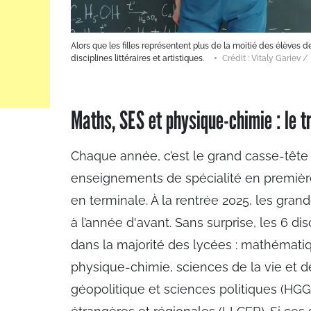
Alors que les filles représentent plus de la moitié des élèves 
disciplines littéraires et artistiques.
Crédit : Vitaly Gariev 
Maths, SES et physique-chimie : le tr
Chaque année, c’est le grand casse-tête p
enseignements de spécialité en première
en terminale. À la rentrée 2025, les gran
à l’année d'avant. Sans surprise, les 6 di
dans la majorité des lycées : mathémati
physique-chimie, sciences de la vie et de
géopolitique et sciences politiques (HGGS