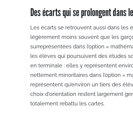
Des écarts qui se prolongent dans l
Les écarts se retrouvent aussi dans les 
légèrement moins souvent que les garçons
surreprésentées dans l’option « mathém
les élèves qui poursuivent des études sc
en terminale : elles y représentent enviro
nettement minoritaires dans l’option « m
représentent qu’environ un tiers des élè
choix d'orientation restent largement ge
totalement rebattu les cartes.