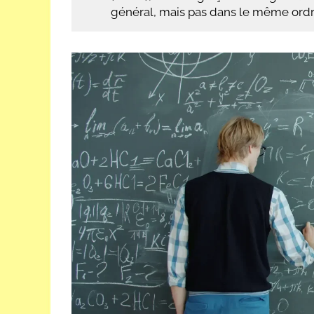
général, mais pas dans le même ordr