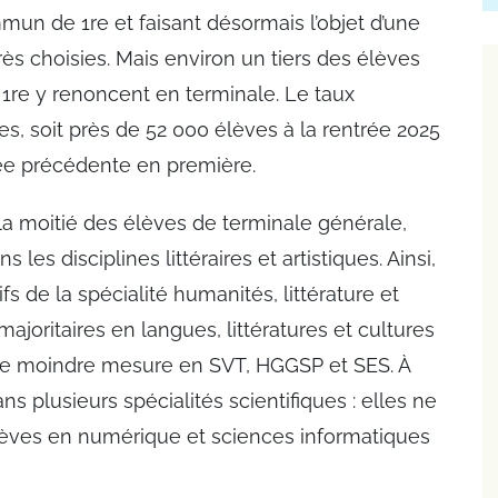
mun de 1re et faisant désormais l’objet d’une
rès choisies. Mais environ un tiers des élèves
 1re y renoncent en terminale. Le taux
s, soit près de 52 000 élèves à la rentrée 2025
née précédente en première.
 la moitié des élèves de terminale générale,
es disciplines littéraires et artistiques. Ainsi,
s de la spécialité humanités, littérature et
ajoritaires en langues, littératures et cultures
une moindre mesure en SVT, HGGSP et SES. À
ans plusieurs spécialités scientifiques : elles ne
élèves en numérique et sciences informatiques