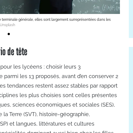
de terminale générale, elles sont largement surreprésentées dans les
/ Unsplash
io de tête
our les lycéens : choisir leurs 3
 parmi les 13 proposés, avant d’en conserver 2
des tendances restent assez stables par rapport
sciplines les plus choisies sont celles présentes
ques, sciences économiques et sociales (SES),
 la Terre (SVT), histoire-géographie,
P) et langues, littératures et cultures