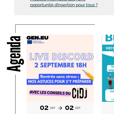
opportunité d’insertion pour tous ?
Agenda
02
02
SEP
SEP