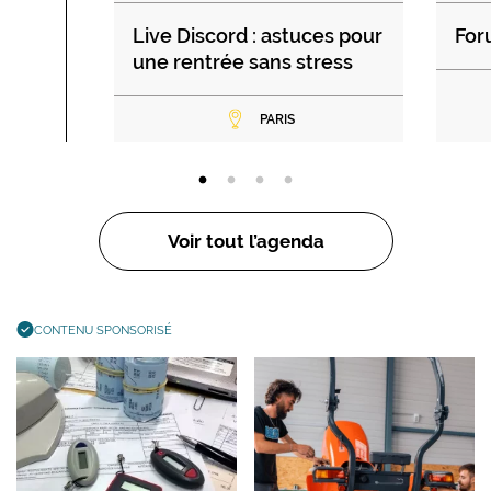
Live Discord : astuces pour
For
une rentrée sans stress
PARIS
Voir tout l’agenda
CONTENU SPONSORISÉ