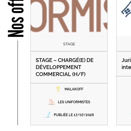
Nos offres
STAGE
STAGE – CHARGÉ(E) DE
Juri
DÉVELOPPEMENT
int
COMMERCIAL (H/F)
MALAKOFF
LES UNIFORMISTES
PUBLIÉE LE 17/07/2026