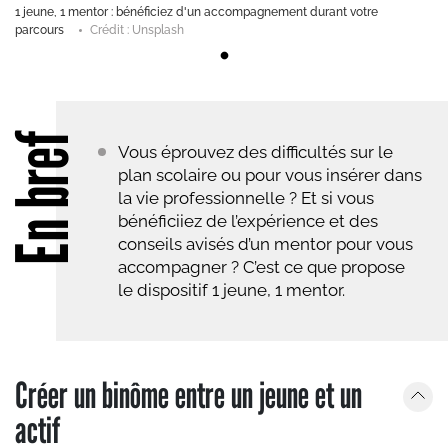
1 jeune, 1 mentor : bénéficiez d'un accompagnement durant votre
parcours
Crédit : Unsplash
En bref
Vous éprouvez des difficultés sur le
plan scolaire ou pour vous insérer dans
la vie professionnelle ? Et si vous
bénéficiiez de l’expérience et des
conseils avisés d’un mentor pour vous
accompagner ? C’est ce que propose
le dispositif 1 jeune, 1 mentor.
Créer un binôme entre un jeune et un
actif