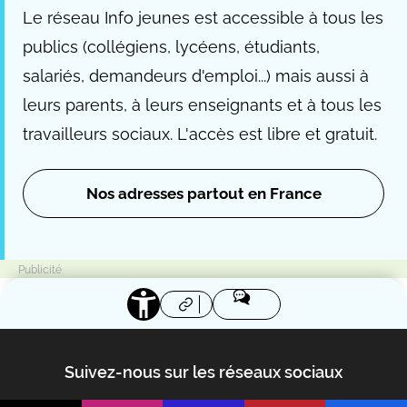
Le réseau Info jeunes est accessible à tous les
publics (collégiens, lycéens, étudiants,
salariés, demandeurs d'emploi...) mais aussi à
leurs parents, à leurs enseignants et à tous les
travailleurs sociaux. L'accès est libre et gratuit.
Nos adresses partout en France
Suivez-nous sur les réseaux sociaux