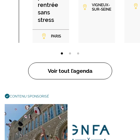
rentrée
VIGNEUX-
SUR-SEINE
sans
stress
PARIS
Voir tout l’agenda
CONTENU SPONSORISÉ