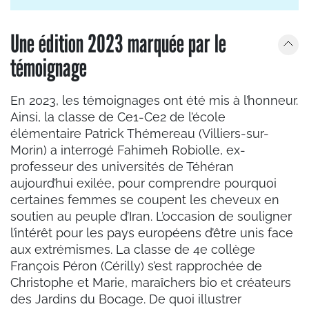
Une édition 2023 marquée par le
témoignage
En 2023, les témoignages ont été mis à l’honneur.
Ainsi, la classe de Ce1-Ce2 de l’école
élémentaire Patrick Thémereau (Villiers-sur-
Morin) a interrogé Fahimeh Robiolle, ex-
professeur des universités de Téhéran
aujourd’hui exilée, pour comprendre pourquoi
certaines femmes se coupent les cheveux en
soutien au peuple d’Iran. L’occasion de souligner
l’intérêt pour les pays européens d’être unis face
aux extrémismes. La classe de 4e collège
François Péron (Cérilly) s’est rapprochée de
Christophe et Marie, maraîchers bio et créateurs
des Jardins du Bocage. De quoi illustrer