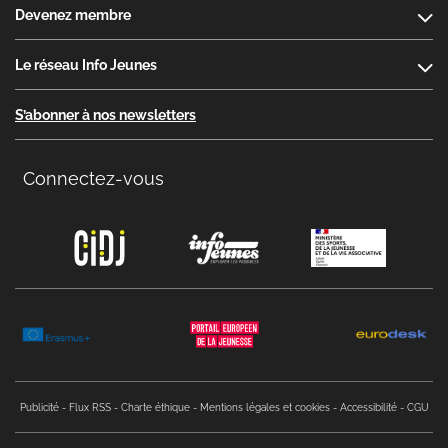
Devenez membre
Le réseau Info Jeunes
S’abonner à nos newsletters
Connectez-vous
Copyright menu
Publicité
Flux RSS
Charte éthique
Mentions légales et cookies
Accessibilité
CGU