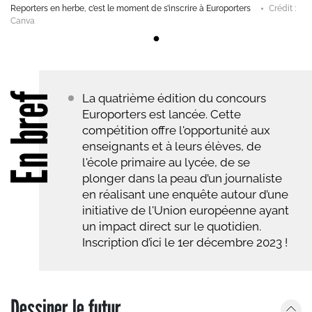
Reporters en herbe, c’est le moment de s’inscrire à Europorters
Crédit :
Canva
En bref
La quatrième édition du concours
Europorters est lancée. Cette
compétition offre l'opportunité aux
enseignants et à leurs élèves, de
l'école primaire au lycée, de se
plonger dans la peau d’un journaliste
en réalisant une enquête autour d’une
initiative de l'Union européenne ayant
un impact direct sur le quotidien.
Inscription d’ici le 1er décembre 2023 !
Dessiner le futur