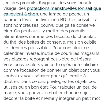
jeu, des produits d’hygiène, des soins pour le
visage, des
protections menstruelles (on sait que
ça revient à cher)
, une lampe de poche, un
baume à lèvre, un livre, une BD… Les possibilités
sont nombreuses, pourvu que ça se conserve
bien. On peut aussi y mettre des produits
alimentaires comme des biscuits, du chocolat,
du thé, des boîtes de conserve, mais on oublie
les denrées périssables. Pour constituer ce
calendrier inversé, inutile de courir les magasins,
vos placards regorgent peut-être de trésors.
Vous pouvez alors voir cette opération solidaire
comme l’occasion de donner un objet dont vous
souhaitez vous séparer pour qu’il profite à
d’autres. Dans ce cas, privilégiez les objets peu
utilisés ou en bon état. Pour rajouter un peu de
magie, vous pouvez emballer chaque objet,
décorer la boîte et même y intégrer un petit mot
!