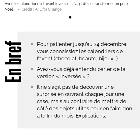
Avec le calendrier de l'avent inversé, il s'agit de se transformer en père
Noël.
Crédit : Will for Change
En bref
Pour patienter jusqu’au 24 décembre,
vous connaissiez les calendriers de
l’avent (chocolat, beauté, bijoux...).
Avez-vous déjà entendu parler de la
version « inversée » ?
Il ne s'agit pas de découvrir une
surprise en ouvrant chaque jour une
case, mais au contraire de mettre de
côté des objets utiles pour en faire don
à la fin du mois. Explications.