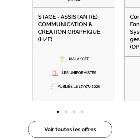
STAGE - ASSISTANT(E)
Cor
COMMUNICATION &
Fon
CREATION GRAPHIQUE
Sys
(H/F)
ges
(OP
MALAKOFF
LES UNIFORMISTES
PUBLIÉE LE 17/07/2026
Voir toutes les offres