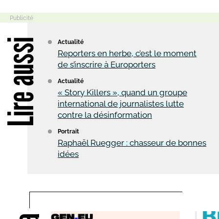
Lire aussi
Actualité
Reporters en herbe, c’est le moment
de s’inscrire à Europorters
Actualité
« Story Killers », quand un groupe
international de journalistes lutte
contre la désinformation
Portrait
Raphaël Ruegger : chasseur de bonnes
idées