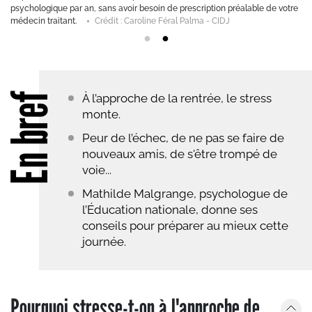
psychologique par an, sans avoir besoin de prescription préalable de votre
médecin traitant.
Crédit : Caroline Féral Palma - CIDJ
En bref
À l’approche de la rentrée, le stress
monte.
Peur de l’échec, de ne pas se faire de
nouveaux amis, de s'être trompé de
voie...
Mathilde Malgrange, psychologue de
l’Éducation nationale, donne ses
conseils pour préparer au mieux cette
journée.
Pourquoi stresse-t-on à l'approche de