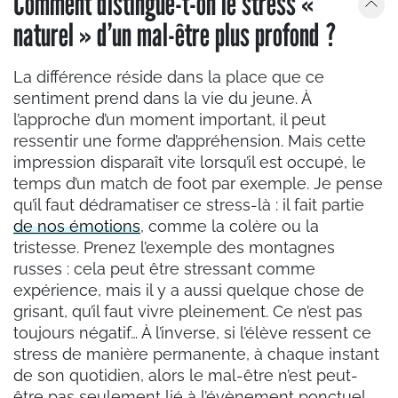
Comment distingue-t-on le stress «
naturel » d’un mal-être plus profond ?
La différence réside dans la place que ce
sentiment prend dans la vie du jeune. À
l’approche d’un moment important, il peut
ressentir une forme d’appréhension. Mais cette
impression disparaît vite lorsqu’il est occupé, le
temps d’un match de foot par exemple. Je pense
qu’il faut dédramatiser ce stress-là : il fait partie
de nos émotions
, comme la colère ou la
tristesse. Prenez l’exemple des montagnes
russes : cela peut être stressant comme
expérience, mais il y a aussi quelque chose de
grisant, qu’il faut vivre pleinement. Ce n’est pas
toujours négatif… À l’inverse, si l’élève ressent ce
stress de manière permanente, à chaque instant
de son quotidien, alors le mal-être n’est peut-
être pas seulement lié à l’évènement ponctuel