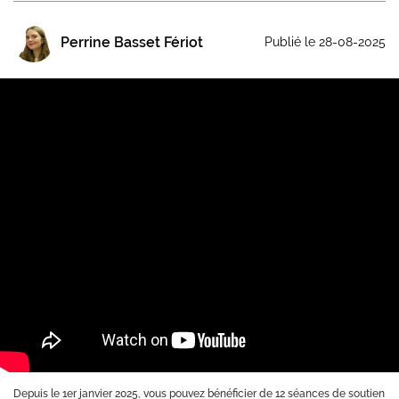
Perrine Basset Fériot
Publié le 28-08-2025
Depuis le 1er janvier 2025, vous pouvez bénéficier de 12 séances de soutien