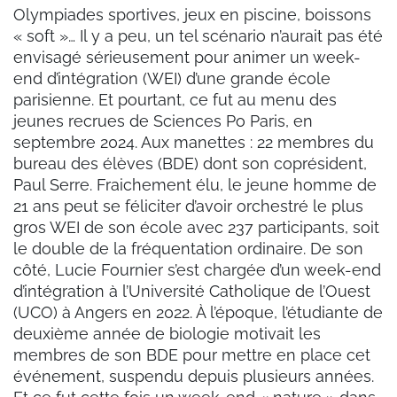
Olympiades sportives, jeux en piscine, boissons
« soft »… Il y a peu, un tel scénario n’aurait pas été
envisagé sérieusement pour animer un week-
end d’intégration (WEI) d’une grande école
parisienne. Et pourtant, ce fut au menu des
jeunes recrues de Sciences Po Paris, en
septembre 2024. Aux manettes : 22 membres du
bureau des élèves (BDE) dont son coprésident,
Paul Serre. Fraichement élu, le jeune homme de
21 ans peut se féliciter d’avoir orchestré le plus
gros WEI de son école avec 237 participants, soit
le double de la fréquentation ordinaire. De son
côté, Lucie Fournier s’est chargée d’un week-end
d’intégration à l’Université Catholique de l’Ouest
(UCO) à Angers en 2022. À l’époque, l’étudiante de
deuxième année de biologie motivait les
membres de son BDE pour mettre en place cet
événement, suspendu depuis plusieurs années.