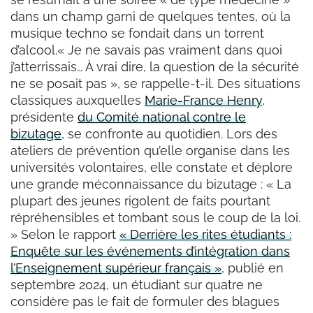
dans un champ garni de quelques tentes, où la
musique techno se fondait dans un torrent
d’alcool.« Je ne savais pas vraiment dans quoi
j’atterrissais… À vrai dire, la question de la sécurité
ne se posait pas », se rappelle-t-il. Des situations
classiques auxquelles
Marie-France Henry
,
présidente
du Comité national contre le
bizutage
, se confronte au quotidien. Lors des
ateliers de prévention qu’elle organise dans les
universités volontaires, elle constate et déplore
une grande méconnaissance du bizutage : « La
plupart des jeunes rigolent de faits pourtant
répréhensibles et tombant sous le coup de la loi.
» Selon le rapport
« Derrière les rites étudiants :
Enquête sur les événements d’intégration dans
l’Enseignement supérieur français »
, publié en
septembre 2024, un étudiant sur quatre ne
considère pas le fait de formuler des blagues