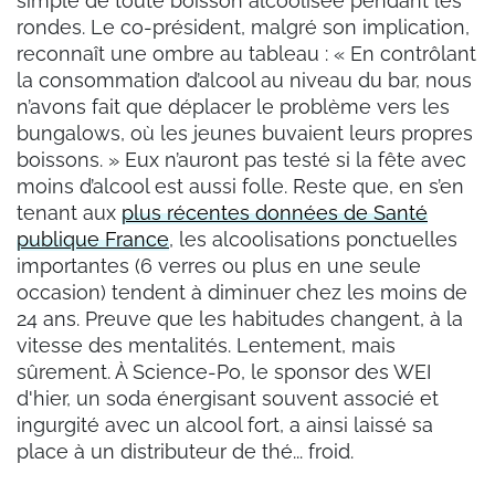
simple de toute boisson alcoolisée pendant les
rondes. Le co-président, malgré son implication,
reconnaît une ombre au tableau : « En contrôlant
la consommation d’alcool au niveau du bar, nous
n’avons fait que déplacer le problème vers les
bungalows, où les jeunes buvaient leurs propres
boissons. » Eux n’auront pas testé si la fête avec
moins d’alcool est aussi folle. Reste que, en s’en
tenant aux
plus récentes données de Santé
publique France
, les alcoolisations ponctuelles
importantes (6 verres ou plus en une seule
occasion) tendent à diminuer chez les moins de
24 ans. Preuve que les habitudes changent, à la
vitesse des mentalités. Lentement, mais
sûrement. À Science-Po, le sponsor des WEI
d'hier, un soda énergisant souvent associé et
ingurgité avec un alcool fort, a ainsi laissé sa
place à un distributeur de thé... froid.