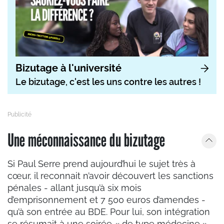
Bizutage à l'université
Le bizutage, c'est les uns contre les autres !
Une méconnaissance du bizutage
Si Paul Serre prend aujourd’hui le sujet très à
cœur, il reconnait n’avoir découvert les sanctions
pénales - allant jusqu’à six mois
d’emprisonnement et 7 500 euros d’amendes -
qu’à son entrée au BDE. Pour lui, son intégration
se résumait à une soirée « de type médecine »