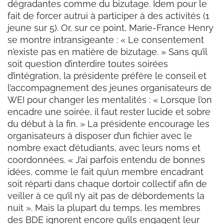
dégradantes comme du bizutage. Idem pour le
fait de forcer autrui à participer à des activités (1
jeune sur 5). Or, sur ce point, Marie-France Henry
se montre intransigeante : « Le consentement
n’existe pas en matière de bizutage. » Sans qu’il
soit question d’interdire toutes soirées
d’intégration, la présidente préfère le conseil et
l’accompagnement des jeunes organisateurs de
WEI pour changer les mentalités : « Lorsque l’on
encadre une soirée, il faut rester lucide et sobre
du début à la fin. » La présidente encourage les
organisateurs à disposer d’un fichier avec le
nombre exact d’étudiants, avec leurs noms et
coordonnées. « J’ai parfois entendu de bonnes
idées, comme le fait qu’un membre encadrant
soit réparti dans chaque dortoir collectif afin de
veiller à ce qu’il n’y ait pas de débordements la
nuit ». Mais la plupart du temps, les membres
des BDE ignorent encore qu’ils engagent leur