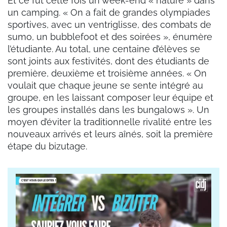
Et ce fut cette fois un week-end « nature » dans
un camping. « On a fait de grandes olympiades
sportives, avec un ventriglisse, des combats de
sumo, un bubblefoot et des soirées », énumère
l’étudiante. Au total, une centaine d’élèves se
sont joints aux festivités, dont des étudiants de
première, deuxième et troisième années. « On
voulait que chaque jeune se sente intégré au
groupe, en les laissant composer leur équipe et
les groupes installés dans les bungalows ». Un
moyen d’éviter la traditionnelle rivalité entre les
nouveaux arrivés et leurs aînés, soit la première
étape du bizutage.