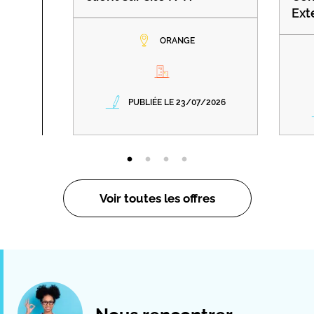
Ext
ORANGE
PUBLIÉE LE 23/07/2026
Voir toutes les offres