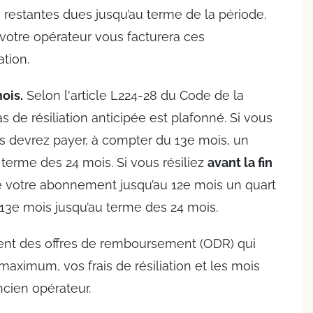
s restantes dues jusqu’au terme de la période.
r, votre opérateur vous facturera ces
tion.
ois.
Selon l'article L224-28 du Code de la
de résiliation anticipée est plafonné. Si vous
us devrez payer, à compter du 13e mois, un
terme des 24 mois. Si vous résiliez
avant la fin
e votre abonnement jusqu’au 12e mois un quart
3e mois jusqu’au terme des 24 mois.
ent des offres de remboursement (ODR)
qui
aximum, vos frais de résiliation et les mois
cien opérateur.