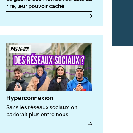
rire, leur pouvoir caché
Hyperconnexion
Sans les réseaux sociaux, on
parlerait plus entre nous