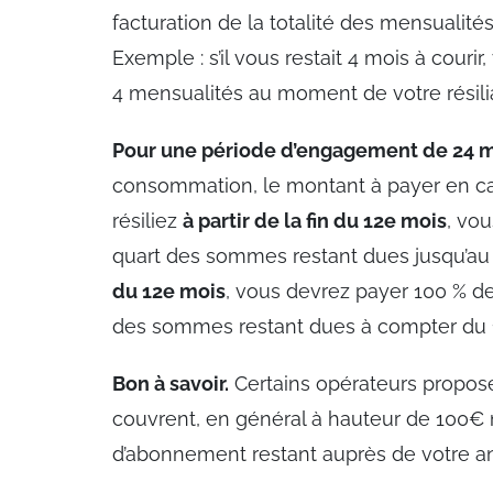
facturation de la totalité des mensualité
Exemple : s’il vous restait 4 mois à couri
4 mensualités au moment de votre résilia
Pour une période d’engagement de 24 m
consommation, le montant à payer en cas 
résiliez
à partir de la fin du 12e mois
, vo
quart des sommes restant dues jusqu’au 
du 12e mois
, vous devrez payer 100 % d
des sommes restant dues à compter du 1
Bon à savoir.
Certains opérateurs propos
couvrent, en général à hauteur de 100€ m
d’abonnement restant auprès de votre an