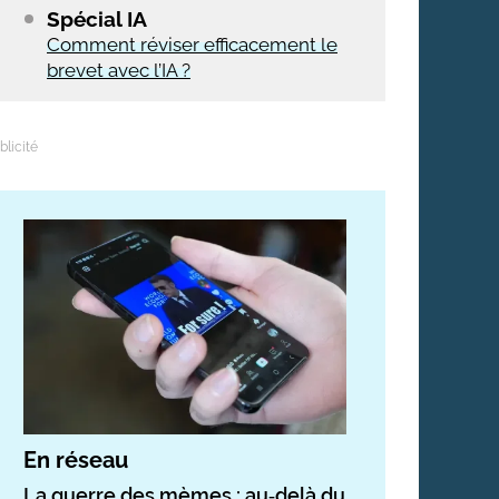
Spécial IA
Comment réviser efficacement le
brevet avec l’IA ?
En réseau
La guerre des mèmes : au‑delà du