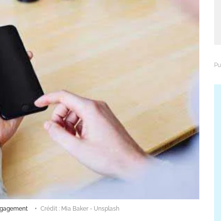
’engagement
Crédit : Mia Baker - Unsplash