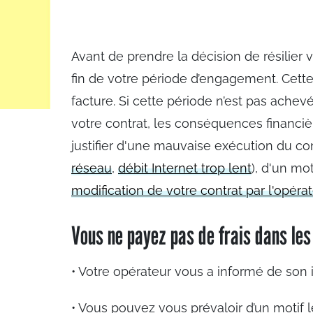
Avant de prendre la décision de résilier vo
fin de votre période d’engagement. Cette
facture. Si cette période n’est pas ache
votre contrat, les conséquences financièr
justifier d'une mauvaise exécution du c
réseau
,
débit Internet trop lent
), d'un mo
modification de votre contrat par l'opéra
Vous ne payez pas de frais dans les
• Votre opérateur vous a informé de son i
• Vous pouvez vous prévaloir d’un motif l