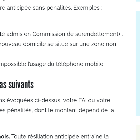
ère anticipée sans pénalités. Exemples :
 été admis en Commission de surendettement) ,
nouveau domicile se situe sur une zone non
impossible l’usage du téléphone mobile
as suivants
ons évoquées ci-dessus, votre FAI ou votre
des pénalités, dont le montant dépend de la
ois.
Toute résiliation anticipée entraîne la