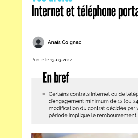
Internet et téléphone port
Les métiers par ordre alph
Anaïs Coignac
Publié le 13-03-2012
En bref
Certains contrats Internet ou de tél
d’engagement minimum de 12 (ou 24) 
modification du contrat décidée par vo
période implique le remboursement d