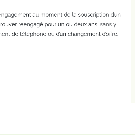
’engagement au moment de la souscription d’un
rouver réengagé pour un ou deux ans, sans y
ment de téléphone ou d’un changement d’offre.