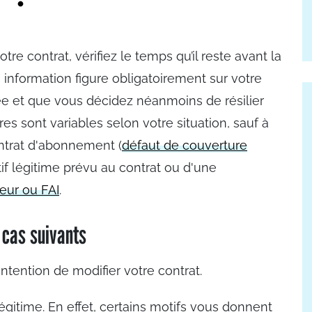
tre contrat, vérifiez le temps qu’il reste avant la
 information figure obligatoirement sur votre
vée et que vous décidez néanmoins de résilier
es sont variables selon votre situation, sauf à
ontrat d'abonnement (
défaut de couverture
tif légitime prévu au contrat
ou d'une
teur ou FAI
.
 cas suivants
ntention de modifier votre contrat.
égitime. En effet, certains motifs vous donnent