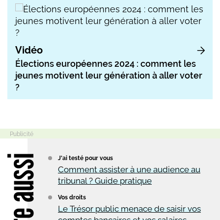
Vidéo
Élections européennes 2024 : comment les
jeunes motivent leur génération à aller voter
?
Lire aussi
J'ai testé pour vous
Comment assister à une audience au
tribunal ? Guide pratique
Vos droits
Le Trésor public menace de saisir vos