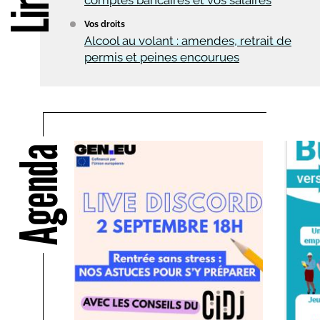
comptes bancaires et vos salaires
Vos droits
Alcool au volant : amendes, retrait de
permis et peines encourues
Agenda