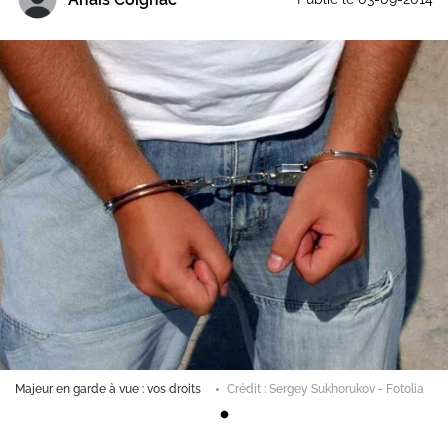
Majeur en garde à vue : vos droits
Crédit : Sergey Sukhorukov - Fotolia