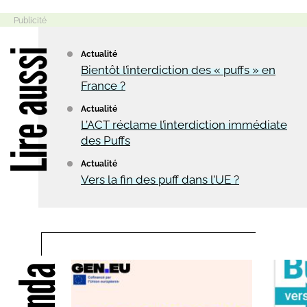
Lire aussi
Actualité
Bientôt l’interdiction des « puffs » en
France ?
Actualité
L’ACT réclame l’interdiction immédiate
des Puffs
Actualité
Vers la fin des puff dans l’UE ?