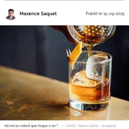
Maxence Saquet
Publié le 15-09-2025
Alcool au volant que risque-t-on ?
Crédit : Adam Jaime - Unsplash