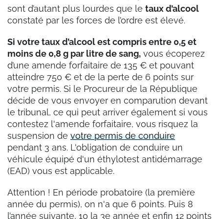
sont d’autant plus lourdes que le
taux d’alcool
constaté par les forces de l’ordre est élevé.
Si votre taux d’alcool est compris entre 0,5 et
moins de 0,8 g par litre de sang,
vous écoperez
d’une amende forfaitaire de 135 € et pouvant
atteindre 750 € et de la perte de 6 points sur
votre permis. Si le Procureur de la République
décide de vous envoyer en comparution devant
le tribunal, ce qui peut arriver également si vous
contestez l'amende forfaitaire, vous risquez la
suspension de
votre permis de conduire
pendant 3 ans. L'obligation de conduire un
véhicule équipé d'un éthylotest antidémarrage
(EAD) vous est applicable.
Attention ! En période probatoire (la première
année du permis), on n'a que 6 points. Puis 8
l’année suivante, 10 la 3e année et enfin 12 points