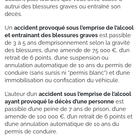
autrui des blessures graves ou entraîné son
décès.
Un
accident provoqué sous l’emprise de l’alcool
et entraînant des blessures graves
est passible
de 3 à 5 ans d’emprisonnement selon la gravité
des blessures, d’une amende de 75 000 €, d’un
retrait de 6 points, d’une suspension ou
annulation automatique de 10 ans du permis de
conduire (sans sursis ni “permis blanc”) et d’une
immobilisation ou confiscation du véhicule.
L’auteur d’un
accident sous l’emprise de l’alcool
ayant provoqué le décès d’une personne
est
passible d’une peine de 7 ans de prison, d’une
amende de 100 000 €, d’un retrait de 6 points et
d’une annulation automatique de 10 ans du
permis de conduire.