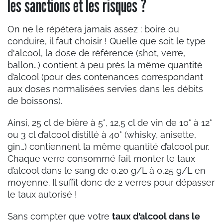
les sanctions et les risques ?
On ne le répétera jamais assez : boire ou
conduire, il faut choisir ! Quelle que soit le type
d'alcool, la dose de référence (shot, verre,
ballon…) contient à peu près la même quantité
d’alcool (pour des contenances correspondant
aux doses normalisées servies dans les débits
de boissons).
Ainsi, 25 cl de bière à 5°, 12,5 cl de vin de 10° à 12°
ou 3 cl d’alcool distillé à 40° (whisky, anisette,
gin…) contiennent la même quantité d’alcool pur.
Chaque verre consommé fait monter le taux
d’alcool dans le sang de 0,20 g/L à 0,25 g/L en
moyenne. Il suffit donc de 2 verres pour dépasser
le taux autorisé !
Sans compter que votre
taux d’alcool dans le