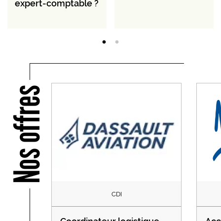
expert-comptable ?
Nos offres
CDI