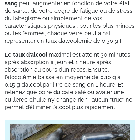
sang
peut augmenter en fonction de votre état
de santé, de votre degré de fatigue ou de stress,
du tabagisme ou simplement de vos
caractéristiques physiques : pour les plus minces
ou les femmes, chaque verre peut ainsi
représenter un taux d’alcoolémie de 0,30 g !
Le
taux d’alcool
maximal est atteint 30 minutes
après absorption à jeun et 1 heure après
absorption au cours d’un repas. Ensuite,
l’alcoolémie baisse en moyenne de 0,10 g à
0,15 g d’alcool par litre de sang en 1 heure. Et
retenez que boire du café salé ou avaler une
cuillerée d’huile n’y change rien : aucun “truc” ne
permet d’éliminer l’alcool plus rapidement.