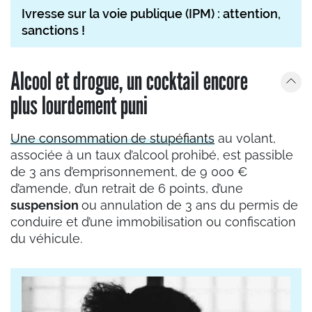
Ivresse sur la voie publique (IPM) : attention,
sanctions !
Alcool et drogue, un cocktail encore
plus lourdement puni
Une consommation
de stupéfiants
au volant,
associée à un taux d’alcool prohibé, est passible
de 3 ans d’emprisonnement, de 9 000 €
d’amende, d’un retrait de 6 points, d’une
suspension
ou annulation de 3 ans du permis de
conduire et d’une immobilisation ou confiscation
du véhicule.