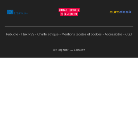
Copyright menu
Publicité
Flux RSS
Charte éthique
Mentions légales et cookies
Accessibilité
CGU
© Cidj 2026
Cookies