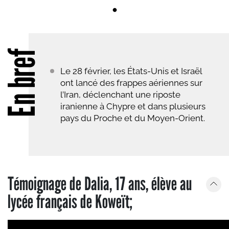
En bref
Le 28 février, les États-Unis et Israël
ont lancé des frappes aériennes sur
l’Iran, déclenchant une riposte
iranienne à Chypre et dans plusieurs
pays du Proche et du Moyen-Orient.
Témoignage de Dalia, 17 ans, élève au
lycée français de Koweït;