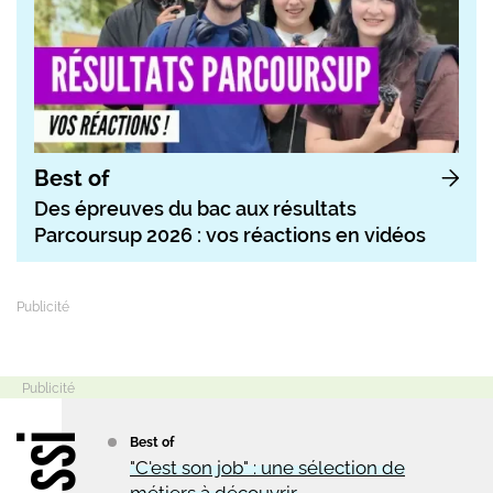
Best of
Des épreuves du bac aux résultats
Parcoursup 2026 : vos réactions en vidéos
Best of
"C'est son job" : une sélection de
métiers à découvrir