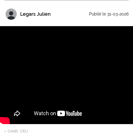
Legars Julien
Publié le 31-03-2026
Crédit : CIDJ