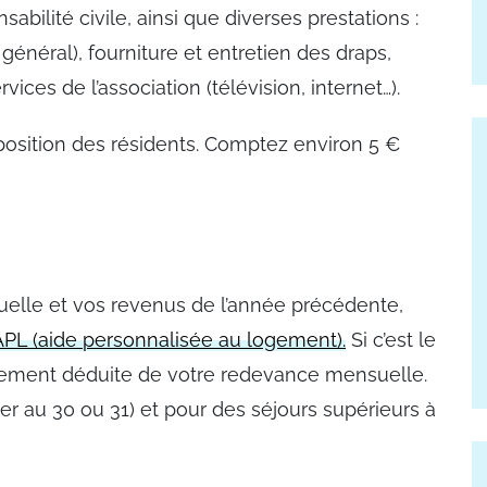
bilité civile, ainsi que diverses prestations :
général), fourniture et entretien des draps,
es de l’association (télévision, internet…).
sposition des résidents. Comptez environ 5 €
tuelle et vos revenus de l’année précédente,
APL (aide personnalisée au logement).
Si c’est le
ctement déduite de votre redevance mensuelle.
1er au 30 ou 31) et pour des séjours supérieurs à