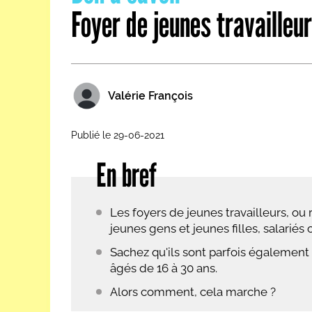
Foyer de jeunes travailleur
Les métiers par ordre alph
Valérie François
Publié le 29-06-2021
En bref
Les foyers de jeunes travailleurs, ou
jeunes gens et jeunes filles, salariés 
Sachez qu'ils sont parfois également 
âgés de 16 à 30 ans.
Alors comment, cela marche ?