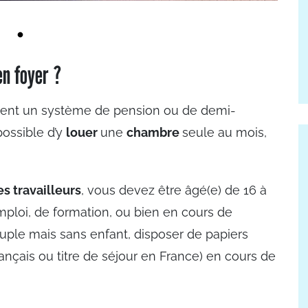
en foyer ?
ent un système de pension ou de demi-
possible d’y
louer
une
chambre
seule au mois,
s travailleurs
, vous devez être âgé(e) de 16 à
mploi, de formation, ou bien en cours de
ouple mais sans enfant, disposer de papiers
français ou titre de séjour en France) en cours de