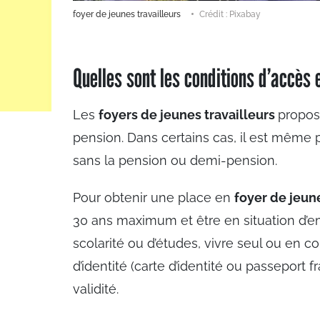
foyer de jeunes travailleurs
Crédit : Pixabay
Quelles sont les conditions d’accès 
Les
foyers de jeunes travailleurs
propos
pension. Dans certains cas, il est même 
sans la pension ou demi-pension.
Pour obtenir une place en
foyer de jeune
30 ans maximum et être en situation d’e
scolarité ou d’études, vivre seul ou en c
d’identité (carte d’identité ou passeport 
validité.