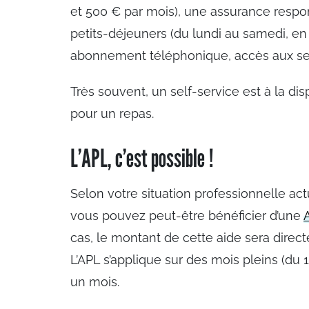
et 500 € par mois), une assurance responsa
petits-déjeuners (du lundi au samedi, en 
abonnement téléphonique, accès aux servic
Très souvent, un self-service est à la di
pour un repas.
L’APL, c’est possible !
Selon votre situation professionnelle ac
vous pouvez peut-être bénéficier d’une
cas, le montant de cette aide sera dire
L’APL s’applique sur des mois pleins (du 
un mois.