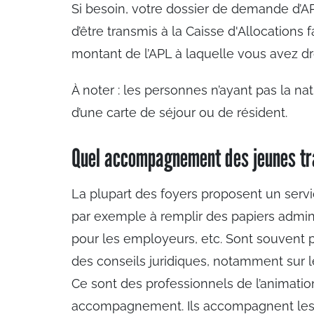
Si besoin, votre dossier de demande d’AP
d’être transmis à la Caisse d'Allocations 
montant de l’APL à laquelle vous avez dro
À noter : les personnes n’ayant pas la na
d’une carte de séjour ou de résident.
Quel accompagnement des jeunes tra
La plupart des foyers proposent un serv
par exemple à remplir des papiers adminis
pour les employeurs, etc. Sont souvent p
des conseils juridiques, notamment sur le 
Ce sont des professionnels de l’animation,
accompagnement. Ils accompagnent les j