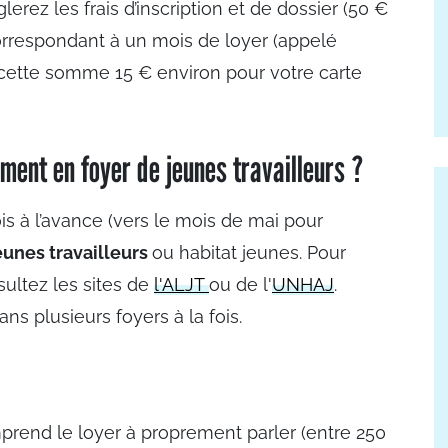
lerez les frais d’inscription et de dossier (50 €
correspondant à un mois de loyer (appelé
à cette somme 15 € environ pour votre carte
ent en foyer de jeunes travailleurs ?
s à l’avance (vers le mois de mai pour
eunes travailleurs
ou habitat jeunes.
Pour
ultez les sites de
l'ALJT
ou de l'
UNHAJ
.
 plusieurs foyers à la fois.
prend le loyer à proprement parler (entre 250