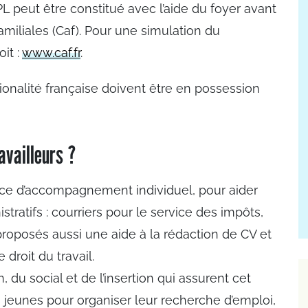
L peut être constitué avec l’aide du foyer avant
familiales (Caf). Pour une simulation du
it :
www.caf.fr
.
tionalité française doivent être en possession
vailleurs ?
ice d’accompagnement individuel, pour aider
tratifs : courriers pour le service des impôts,
roposés aussi une aide à la rédaction de CV et
droit du travail.
 du social et de l’insertion qui assurent cet
eunes pour organiser leur recherche d’emploi,