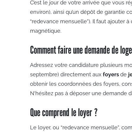
C’est le jour de votre arrivée que vous rég
environ), ainsi qu’un dépôt de garantie 
“redevance mensuelle”). Il faut ajouter 
magnétique.
Comment faire une demande de logem
Adressez votre candidature plusieurs moi
septembre) directement aux
foyers
de
j
obtenir les coordonnées des foyers, cons
N'hésitez pas à déposer une demande dans
Que comprend le loyer ?
Le loyer, ou “redevance mensuelle”, com