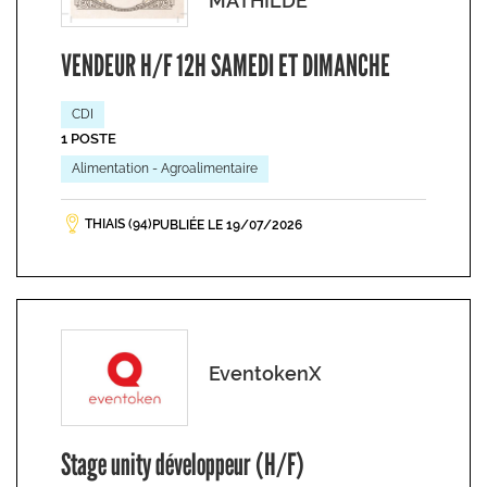
MATHILDE
VENDEUR H/F 12H SAMEDI ET DIMANCHE
CDI
1 POSTE
Alimentation - Agroalimentaire
THIAIS (94)
PUBLIÉE LE 19/07/2026
EventokenX
Stage unity développeur (H/F)