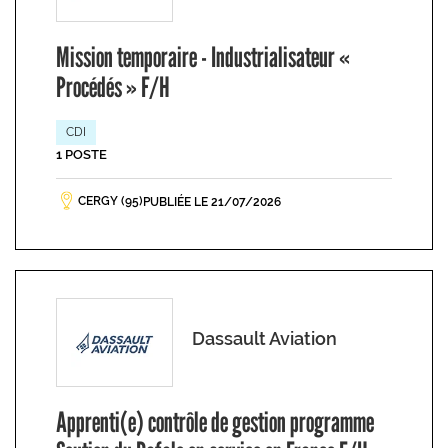
Mission temporaire - Industrialisateur «
Procédés » F/H
CDI
1 POSTE
CERGY (95)
PUBLIÉE LE 21/07/2026
Dassault Aviation
Apprenti(e) contrôle de gestion programme