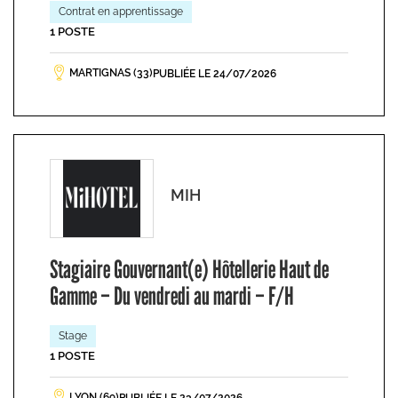
Contrat en apprentissage
1 POSTE
MARTIGNAS (33)
PUBLIÉE LE 24/07/2026
MIH
Stagiaire Gouvernant(e) Hôtellerie Haut de
Gamme – Du vendredi au mardi – F/H
Stage
1 POSTE
LYON (69)