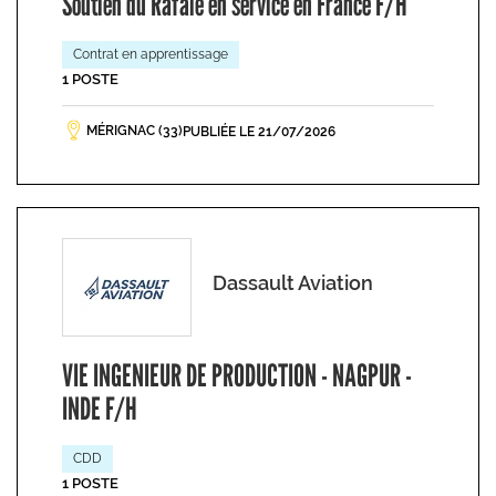
Soutien du Rafale en service en France F/H
Contrat en apprentissage
1 POSTE
MÉRIGNAC (33)
PUBLIÉE LE 21/07/2026
Dassault Aviation
VIE INGENIEUR DE PRODUCTION - NAGPUR -
INDE F/H
CDD
1 POSTE