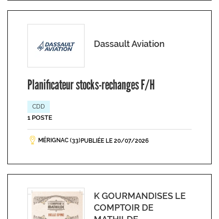
Dassault Aviation
Planificateur stocks-rechanges F/H
CDD
1 POSTE
MÉRIGNAC (33)
PUBLIÉE LE 20/07/2026
K GOURMANDISES LE
COMPTOIR DE