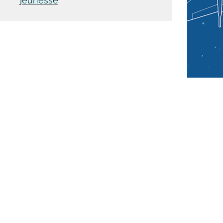
jeunesse