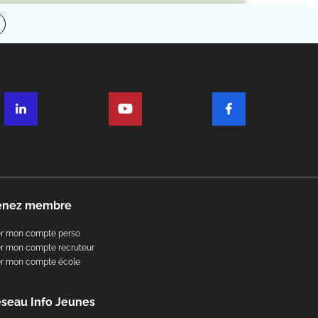
enez membre
er mon compte perso
r mon compte recruteur
er mon compte école
éseau Info Jeunes