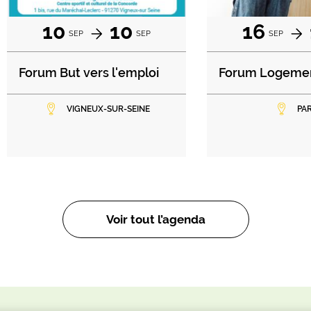
10
10
16
SEP
SEP
SEP
Forum But vers l'emploi
Forum Logeme
VIGNEUX-SUR-SEINE
PAR
Voir tout l’agenda