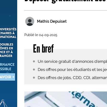
Les métiers par ordre alph
Mathis Depuiset
Publié le 04-09-2025
En bref
Un service gratuit d'annonces d'empl
Des offres pour les étudiants et les j
Des offres de jobs, CDD, CDI, alter