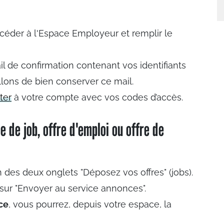
céder à l'Espace Employeur et remplir le
l de confirmation contenant vos identifiants
lons de bien conserver ce mail.
ter
à votre compte avec vos codes d’accès.
e de job, offre d'emploi ou offre de
un des deux onglets "Déposez vos offres" (jobs).
z sur "Envoyer au service annonces".
ce
, vous pourrez, depuis votre espace, la