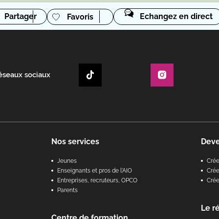
Partager
Echangez en direct
Favoris
réseaux sociaux
Nos services
Dev
Jeunes
Cré
Enseignants et pros de l'AIO
Crée
Entreprises, recruteurs, OPCO
Cré
Parents
Le r
Centre de formation