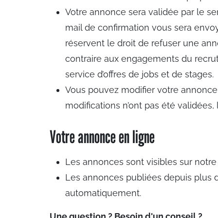
Votre annonce sera validée par le s
mail de confirmation vous sera envoy
réservent le droit de refuser une an
contraire aux engagements du recruteu
service d’offres de jobs et de stages.
Vous pouvez modifier votre annonce 
modifications n’ont pas été validées, 
Votre annonce en ligne
Les annonces sont visibles sur notre
Les annonces publiées depuis plus d
automatiquement.
Une question ? Besoin d'un conseil ?