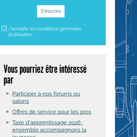
mailjet subscription
J'accepte les conditions générales
d'utilisation. *
Vous pourriez être intéressé
par
Participer à nos forums ou
salons
Offres de service pour les pros
Taxe d'apprentissage 2026 :
ensemble accompagnons la