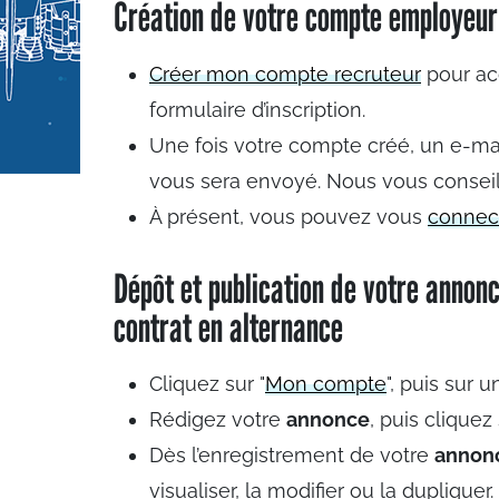
Création de votre compte employeur
Créer mon compte recruteur
pour ac
formulaire d’inscription.
Une fois votre compte créé, un e-mai
vous sera envoyé. Nous vous conseil
À présent, vous pouvez vous
connec
Dépôt et publication de votre annonc
contrat en alternance
Cliquez sur "
Mon compte
", puis sur 
Rédigez votre
annonce
, puis clique
Dès l’enregistrement de votre
annon
visualiser, la modifier ou la dupliquer.