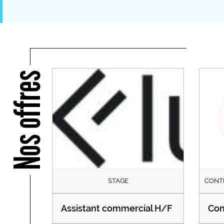
Nos offres
STAGE
CONT
Assistant commercial H/F
Con