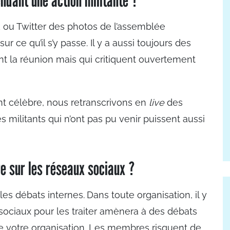
k ou Twitter des photos de l’assemblée
 ce qu’il s’y passe. Il y a aussi toujours des
t la réunion mais qui critiquent ouvertement
nt célèbre, nous retranscrivons en
live
des
s militants qui n’ont pas pu venir puissent aussi
re sur les réseaux sociaux ?
 les débats internes.
Dans toute organisation, il y
sociaux pour les traiter amènera à des débats
de votre organisation. Les membres risquent de