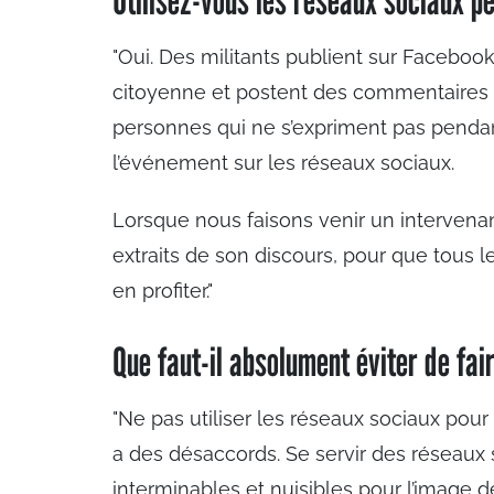
"Oui. Des militants publient sur Faceboo
citoyenne et postent des commentaires sur
personnes qui ne s’expriment pas pendan
l’événement sur les réseaux sociaux.
Lorsque nous faisons venir un intervena
extraits de son discours, pour que tous le
en profiter."
Que faut-il absolument éviter de fai
"Ne pas utiliser les réseaux sociaux pour
a des désaccords. Se servir des réseaux 
interminables et nuisibles pour l’image 