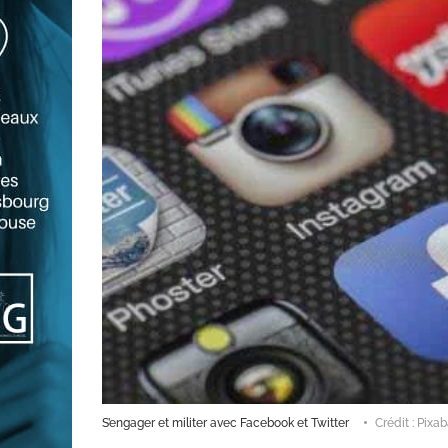
S’engager et militer avec Facebook et Twitter
Crédit : Pixa