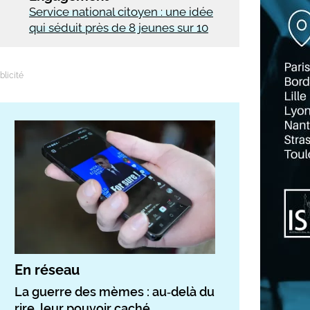
Service national citoyen : une idée
qui séduit près de 8 jeunes sur 10
En réseau
La guerre des mèmes : au‑delà du
rire, leur pouvoir caché