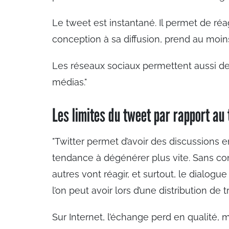
Le tweet est instantané. Il permet de réagi
conception à sa diffusion, prend au moins
Les réseaux sociaux permettent aussi de 
médias."
Les limites du tweet par rapport au 
"Twitter permet d’avoir des discussions e
tendance à dégénérer plus vite. Sans co
autres vont réagir, et surtout, le dialo
l’on peut avoir lors d’une distribution de t
Sur Internet, l’échange perd en qualité, 