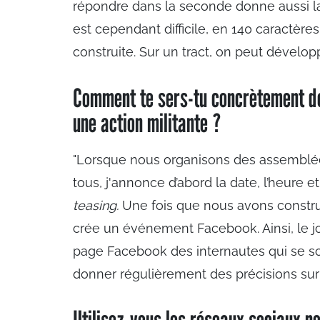
répondre dans la seconde donne aussi la 
est cependant difficile, en 140 caractères
construite. Sur un tract, on peut développ
Comment te sers-tu concrètement de
une action militante ?
"Lorsque nous organisons des assemblée
tous, j'annonce d’abord la date, l’heure et
teasing.
Une fois que nous avons construit
crée un événement Facebook. Ainsi, le jou
page Facebook des internautes qui se so
donner régulièrement des précisions sur 
Utilisez-vous les réseaux sociaux pe