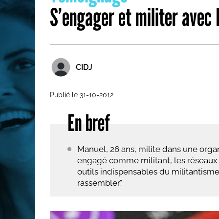
S’engager et militer avec
Les métiers par ordre alph
CIDJ
Publié le 31-10-2012
En bref
Manuel, 26 ans, milite dans une organi
engagé comme militant, les réseaux so
outils indispensables du militantisme
rassembler."