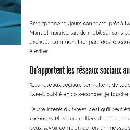
Smartphone toujours connecté, prêt à t
Manuel maîtrise l’art de mobiliser sans ba
explique comment tirer parti des réseaux
à éviter...
Qu’apportent les réseaux sociaux au 
"Les réseaux sociaux permettent de tou
tweet, publié en 20 secondes, je touche
L’autre intérêt du tweet, c’est qu’il peut
followers
. Plusieurs milliers d’internaut
peux savoir combien de fois un message