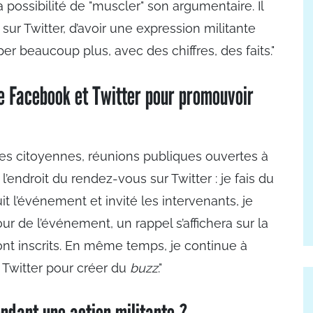
possibilité de "muscler" son argumentaire. Il
 sur Twitter, d’avoir une expression militante
er beaucoup plus, avec des chiffres, des faits."
 Facebook et Twitter pour promouvoir
s citoyennes, réunions publiques ouvertes à
 l’endroit du rendez-vous sur Twitter : je fais du
 l’événement et invité les intervenants, je
r de l’événement, un rappel s’affichera sur la
nt inscrits. En même temps, je continue à
Twitter pour créer du
buzz
."
ndant une action militante ?