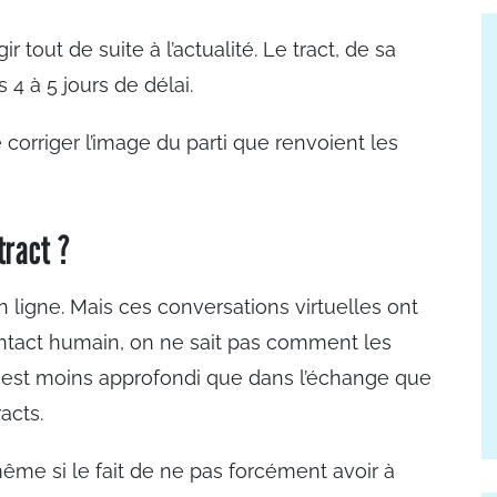
r tout de suite à l’actualité. Le tract, de sa
 4 à 5 jours de délai.
corriger l’image du parti que renvoient les
tract ?
n ligne. Mais ces conversations virtuelles ont
ntact humain, on ne sait pas comment les
gue est moins approfondi que dans l’échange que
racts.
même si le fait de ne pas forcément avoir à