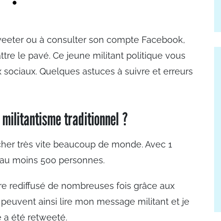
weeter ou à consulter son compte Facebook,
ttre le pavé. Ce jeune militant politique vous
 sociaux. Quelques astuces à suivre et erreurs
militantisme traditionnel ?
cher très vite beaucoup de monde. Avec 1
 au moins 500 personnes.
 être rediffusé de nombreuses fois grâce aux
es peuvent ainsi lire mon message militant et je
 a été retweeté.