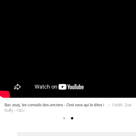
Bac 2025, les conseils des anciens - C’est vous qui le dites !
Crédit : Zoé
Ruffy - CIDJ