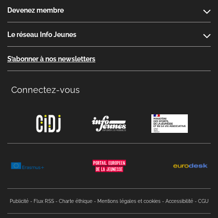
Devenez membre
Le réseau Info Jeunes
S’abonner à nos newsletters
Connectez-vous
Copyright menu
Publicité
Flux RSS
Charte éthique
Mentions légales et cookies
Accessibilité
CGU