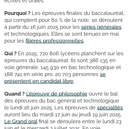
écrites et orales.
Pourquoi ?
Les épreuves finales du baccalauréat,
qui comptent pour 60 % de la note, se déroulent
à partir du 16 juin 2025 pour les
séries générales
et technologiques. Elles se sont tenues en mai
pour les
filières professionnelles
.
Qui ?
En 2025, 720 806 lycéens planchent sur les
épreuves du baccalauréat. Ils sont 386 135 en
voie générale, 145 930 en bac technologique et
188 741 en série pro. 20 703 personnes
se
présentent en candidat libre
.
Quand ?
L’épreuve de philosophie
ouvre le bal
des épreuves du bac général et technologique
le lundi 16 juin 2025. Les épreuves de
spécialités
auront lieu du mardi 17 juin au jeudi 19 juin 2025.
Le Grand oral
final se déroulera entre le lundi 23
juin et le mercredi 2 juillet 2025. En voie