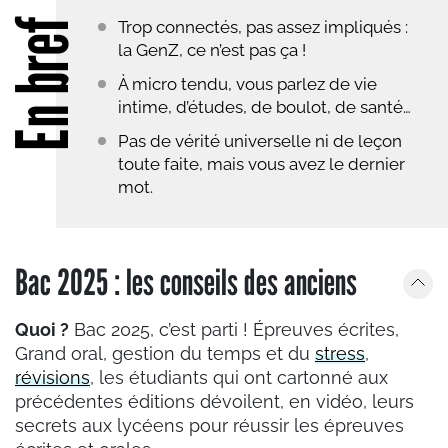
En bref
Trop connectés, pas assez impliqués :
la GenZ, ce n’est pas ça !
À micro tendu, vous parlez de vie
intime, d’études, de boulot, de santé…
Pas de vérité universelle ni de leçon
toute faite, mais vous avez le dernier
mot.
Bac 2025 : les conseils des anciens
Quoi ?
Bac 2025, c’est parti ! Épreuves écrites,
Grand oral, gestion du temps et du
stress
,
révisions
, les étudiants qui ont cartonné aux
précédentes éditions dévoilent, en vidéo, leurs
secrets aux lycéens pour réussir les épreuves