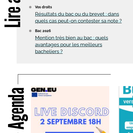
Lire aussi
Vos droits
Résultats du bac ou du brevet : dans
quels cas peut-on contester sa note ?
Bac 2026
Mention très bien au bac : quels
avantages pour les meilleurs
bacheliers ?
Agenda