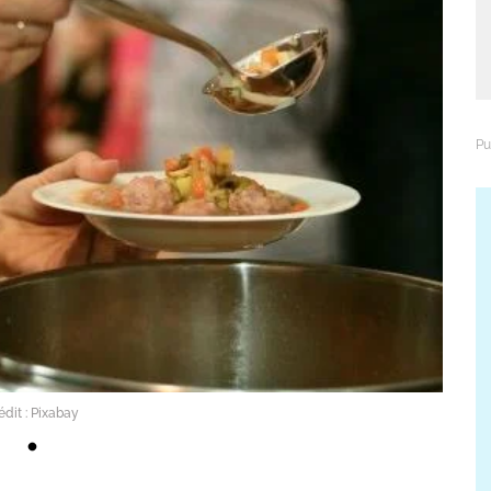
édit : Pixabay