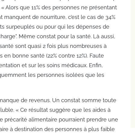
r. « Alors que 11% des personnes ne présentant
nt manquent de nourriture, c’est le cas de 34%
s surpeuplés ou pour qui les dépenses de
harge". Même constat pour la santé. Là aussi,
anté sont quasi 2 fois plus nombreuses à
 en bonne santé (22% contre 12%). Faute
mentation et sur les soins médicaux. Enfin,
réquemment les personnes isolées que les
au manque de revenus. Un constat somme toute
luble. « Ce résultat suggère que les aides à
e précarité alimentaire pourraient prendre une
aire à destination des personnes à plus faible