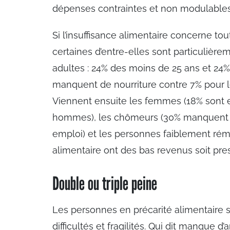
dépenses contraintes et non modulables 
Si l’insuffisance alimentaire concerne t
certaines d’entre-elles sont particulière
adultes : 24% des moins de 25 ans et 24
manquent de nourriture contre 7% pour l
Viennent ensuite les femmes (18% sont e
hommes), les chômeurs (30% manquent d
emploi) et les personnes faiblement ré
alimentaire ont des bas revenus soit pr
Double ou triple peine
Les personnes en précarité alimentaire s
difficultés et fragilités. Qui dit manque