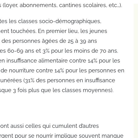
(loyer, abonnements, cantines scolaires, etc…).
outes les classes socio-démographiques,
ment touchées. En premier lieu, les jeunes
% des personnes âgées de 25 à 39 ans
es 60-69 ans et 3% pour les moins de 70 ans.
n insuffisance alimentaire contre 14% pour les
e nourriture contre 14% pour les personnes en
munérées (31% des personnes en insuffisance
esque 3 fois plus que les classes moyennes).
ont aussi celles qui cumulent d’autres
 d’argent pour se nourrir implique souvent manque