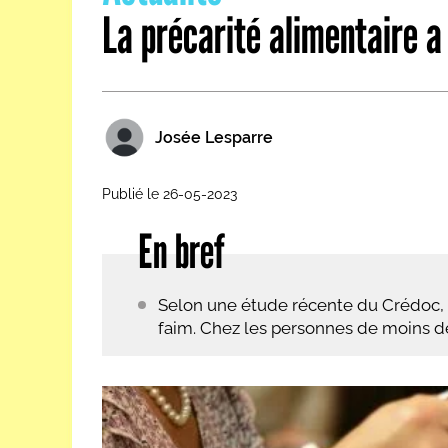
La précarité alimentaire
Les métiers par ordre alph
Josée Lesparre
Publié le 26-05-2023
En bref
Selon une étude récente du Crédoc, 
faim. Chez les personnes de moins de