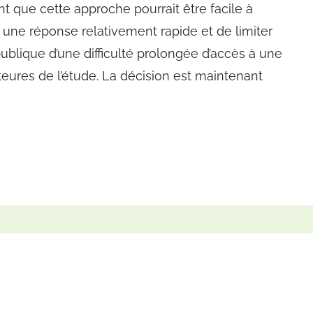
t que cette approche pourrait être facile à
 une réponse relativement rapide et de limiter
blique d’une difficulté prolongée d’accès à une
teures de l’étude. La décision est maintenant