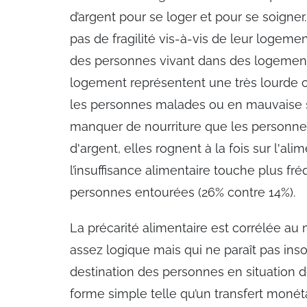
d’argent pour se loger et pour se soigne
pas de fragilité vis-à-vis de leur logeme
des personnes vivant dans des logement
logement représentent une très lourde c
les personnes malades ou en mauvaise s
manquer de nourriture que les personnes
d'argent, elles rognent à la fois sur l'ali
l’insuffisance alimentaire touche plus f
personnes entourées (26% contre 14%).
La précarité alimentaire est corrélée 
assez logique mais qui ne paraît pas inso
destination des personnes en situation d
forme simple telle qu’un transfert monét