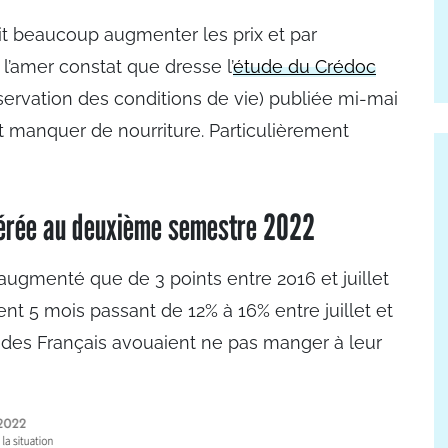
fait beaucoup augmenter les prix et par
 l’amer constat que dresse l’
étude du Crédoc
bservation des conditions de vie) publiée mi-mai
t manquer de nourriture. Particulièrement
élérée au deuxième semestre 2022
t augmenté que de 3 points entre 2016 et juillet
nt 5 mois passant de 12% à 16% entre juillet et
des Français avouaient ne pas manger à leur