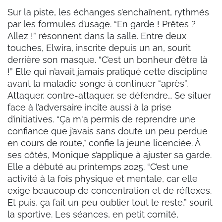
Sur la piste, les échanges s’enchaînent, rythmés
par les formules d’usage. “En garde ! Prêtes ?
Allez !” résonnent dans la salle. Entre deux
touches, Elwira, inscrite depuis un an, sourit
derrière son masque. “C’est un bonheur d’être là
!” Elle qui n’avait jamais pratiqué cette discipline
avant la maladie songe à continuer “après”.
Attaquer, contre-attaquer, se défendre… Se situer
face à l’adversaire incite aussi à la prise
d’initiatives. “Ça m'a permis de reprendre une
confiance que j’avais sans doute un peu perdue
en cours de route,” confie la jeune licenciée. À
ses côtés, Monique s’applique à ajuster sa garde.
Elle a débuté au printemps 2025. “C’est une
activité à la fois physique et mentale, car elle
exige beaucoup de concentration et de réflexes.
Et puis, ça fait un peu oublier tout le reste,” sourit
la sportive. Les séances, en petit comité,