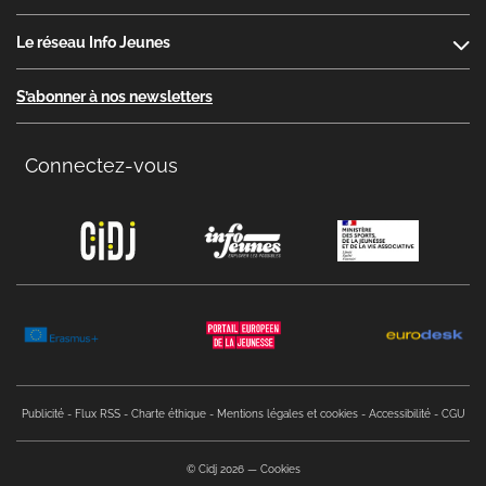
Le réseau Info Jeunes
S’abonner à nos newsletters
Connectez-vous
Copyright menu
Publicité
Flux RSS
Charte éthique
Mentions légales et cookies
Accessibilité
CGU
© Cidj 2026
Cookies