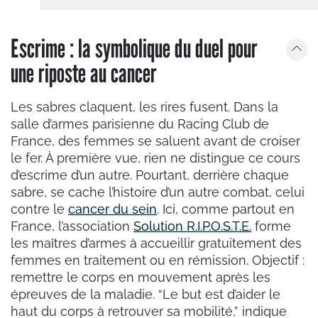
Escrime : la symbolique du duel pour
une riposte au cancer
Les sabres claquent, les rires fusent. Dans la
salle d’armes parisienne du Racing Club de
France, des femmes se saluent avant de croiser
le fer. À première vue, rien ne distingue ce cours
d’escrime d’un autre. Pourtant, derrière chaque
sabre, se cache l’histoire d’un autre combat, celui
contre le
cancer du sein
. Ici, comme partout en
France, l’association
Solution R.I.P.O.S.T.E.
forme
les maîtres d’armes à accueillir gratuitement des
femmes en traitement ou en rémission. Objectif :
remettre le corps en mouvement après les
épreuves de la maladie. “Le but est d’aider le
haut du corps à retrouver sa mobilité,” indique