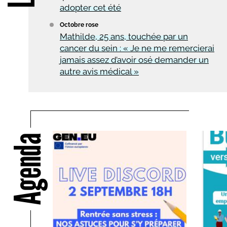
adopter cet été
Octobre rose
Mathilde, 25 ans, touchée par un
cancer du sein : « Je ne me remercierai
jamais assez d’avoir osé demander un
autre avis médical »
Agenda