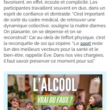
favorisent, en effet, écoute et complicité. Les
participantes travaillent souvent en duo, dans un
esprit de confiance et d’entraide. “C’est important
de sortir du cadre médical, de retrouver une
dynamique collective, souligne la maître d’armes.
On plaisante, on se dépense et on se
reconstruit.” Car au-delà de l’effort physique, c’est
la reconquête de soi qui s’opère. “Le
sport
reste
l’un des meilleurs vecteurs pour la santé et le
bien-être, rappelle Ève. Dans nos vies chargées,
il faut savoir préserver ce moment pour soi.”