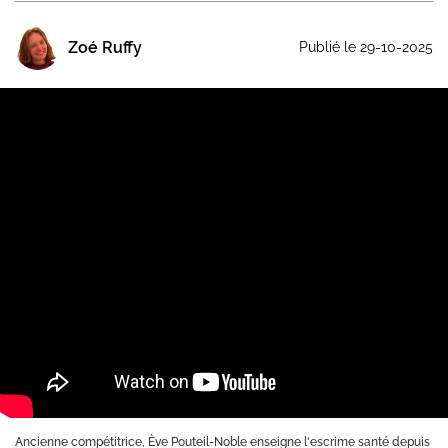
Zoé Ruffy
Publié le 29-10-2025
Ancienne compétitrice, Ève Pouteil-Noble enseigne l'escrime santé depuis