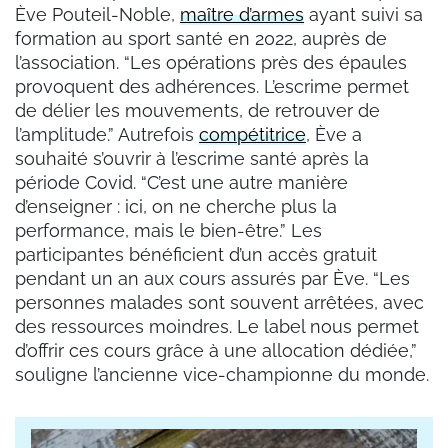
Ève Pouteil-Noble,
maître d’armes
ayant suivi sa
formation au sport santé en 2022, auprès de
l’association. “Les opérations près des épaules
provoquent des adhérences. L’escrime permet
de délier les mouvements, de retrouver de
l’amplitude.” Autrefois
compétitrice
, Ève a
souhaité s’ouvrir à l’escrime santé après la
période Covid. “C’est une autre manière
d’enseigner : ici, on ne cherche plus la
performance, mais le bien-être.” Les
participantes bénéficient d’un accès gratuit
pendant un an aux cours assurés par Ève. “Les
personnes malades sont souvent arrêtées, avec
des ressources moindres. Le label nous permet
d’offrir ces cours grâce à une allocation dédiée,”
souligne l’ancienne vice-championne du monde.