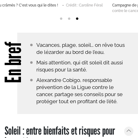
Campagne de prévention "On n'est pas des saucisses !"
Crédit : Ligue
contre le cancer
En bref
Vacances, plage, soleil… on rêve tous
de lézarder au bord de l’eau.
Mais attention, qui dit soleil dit aussi
risques pour la santé.
Alexandre Cobigo, responsable
prévention de la Ligue contre le
cancer, partage ses conseils pour se
protéger tout en profitant de l’été.
Soleil : entre bienfaits et risques pour