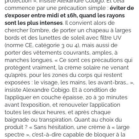
protection », insiste Alexandre Cobigo. Et cela
commence par une précaution simple :
éviter de
s’exposer entre midi et 16h, quand les rayons
sont les plus intenses
. Il convient alors de
chercher l’ombre, de porter un chapeau à larges
bords et des lunettes de soleil avec filtre UV
(norme CE, catégorie 3 ou 4), mais aussi de
porter des vêtements couvrants, amples, à
manches longues. « Ce sont ces précautions qui
protègent vraiment, la crème solaire ne venant
qu’après, pour les zones du corps qui restent
exposées : le visage, les mains, les avant-bras… »,
insiste Alexandre Cobigo. Et à condition de
l’appliquer en couche épaisse, 20 à 30 minutes
avant l’exposition, et renouveler l’application
toutes les deux heures, et après chaque
baignade ou transpiration. Quant au choix du
produit ? « Sans hésitation, une crème à « large
spectre », c’est-à-dire capable de bloquer à la