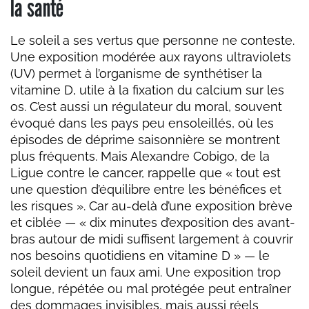
la santé
Le soleil a ses vertus que personne ne conteste.
Une exposition modérée aux rayons ultraviolets
(UV) permet à l’organisme de synthétiser la
vitamine D, utile à la fixation du calcium sur les
os. C’est aussi un régulateur du moral, souvent
évoqué dans les pays peu ensoleillés, où les
épisodes de déprime saisonnière se montrent
plus fréquents. Mais Alexandre Cobigo, de la
Ligue contre le cancer, rappelle que « tout est
une question d’équilibre entre les bénéfices et
les risques ». Car au-delà d’une exposition brève
et ciblée — « dix minutes d’exposition des avant-
bras autour de midi suffisent largement à couvrir
nos besoins quotidiens en vitamine D » — le
soleil devient un faux ami. Une exposition trop
longue, répétée ou mal protégée peut entraîner
des dommages invisibles, mais aussi réels