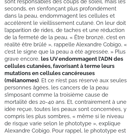
sont responsables des coups de soleil, mais les
seconds, en s’enfonçant plus profondément
dans la peau, endommagent les cellules et
accélèrent le vieillissement cutané. On leur doit
l’apparition de rides, de taches et une réduction
de la fermeté de la peau. « Être bronzé, c’est en
réalité être brûlé », rappelle Alexandre Cobigo, «
c’est le signe que la peau a été agressée. » Plus
grave encore,
les UV endommagent l’ADN des
cellules cutanées, favorisant à terme leurs
mutations en cellules cancéreuses
(mélanomes)
. Et ce n’est pas réservé aux seules
personnes âgées, les cancers de la peau
s’imposant comme la troisième cause de
mortalité des 20-40 ans. Et, contrairement à une
idée reçue, toutes les peaux sont concernées, y
compris les plus sombres, « même si le niveau
de risque varie selon le phototype », explique
Alexandre Cobigo. Pour rappel, le phototype est