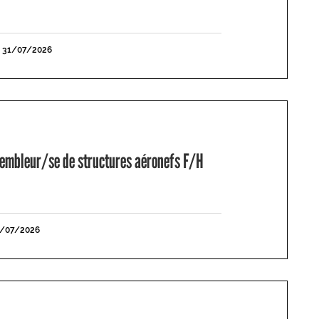
E 31/07/2026
mbleur/se de structures aéronefs F/H
1/07/2026