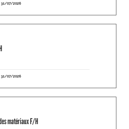
E 31/07/2026
H
E 31/07/2026
 des matériaux F/H