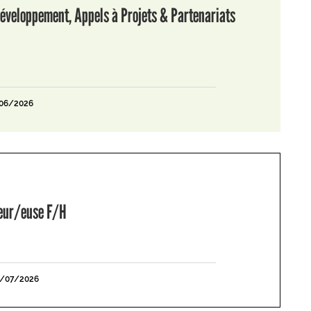
éveloppement, Appels à Projets & Partenariats
/06/2026
leur/euse F/H
1/07/2026