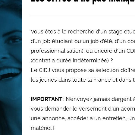
Les métiers par ordre alph
Vous êtes à la recherche d'un stage étudi
d’un job étudiant ou un job d’été, d'un c
professionnalisation), ou encore d'un CD
(contrat à durée indéterminée) ?
Le CIDJ vous propose sa sélection d’offr
les jeunes dans toute la France et dans to
IMPORTANT
: N’envoyez jamais d’argent 
vous demander le versement d'un acom
une annonce, accéder à un entretien, un
matériel !