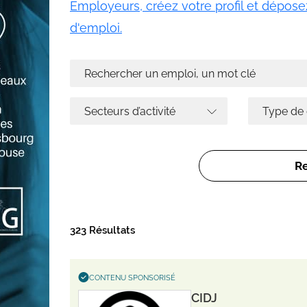
Employeurs, créez votre profil et déposez
d'emploi.
323 Résultats
CONTENU SPONSORISÉ
CIDJ