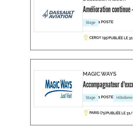
Amélioration continue -
1 POSTE
Stage
CERGY (95)
PUBLIÉE LE 3
MAGIC WAYS
Accompagnateur d'exc
1 POSTE
Stage
Hôtellerie
PARIS (75)
PUBLIÉE LE 31