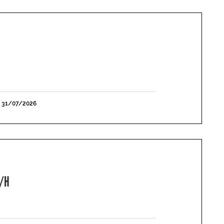
E 31/07/2026
F/H