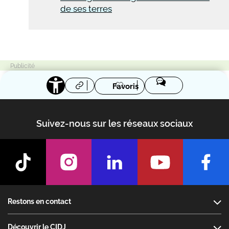
de ses terres
Favoris
Suivez-nous sur les réseaux sociaux
Footer
Restons en contact
Découvrir le CIDJ