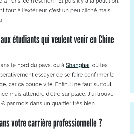
Paris, ce n'est rien ! Et puis il y a la pollution,
 tout à l'extérieur, c'est un peu cliché mais,
a.
aux étudiants qui veulent venir en Chine
 dans le nord du pays, ou à
Shanghai
, où les
impérativement essayer de se faire confirmer la
ge, car ça bouge vite. Enfin, il ne faut surtout
ce mais attendre d'être sur place. J'ai trouvé
 par mois dans un quartier très bien.
ans votre carrière professionnelle ?