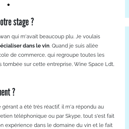
votre stage ?
ïwan qui m'avait beaucoup plu. Je voulais
écialiser dans le vin
. Quand je suis allée
ole de commerce, qui regroupe toutes les
s tombée sur cette entreprise, Wine Space Ldt,
ment ?
gérant a été très réactif, il m'a répondu au
etien téléphonique ou par Skype, tout s'est fait
mon expérience dans le domaine du vin et le fait