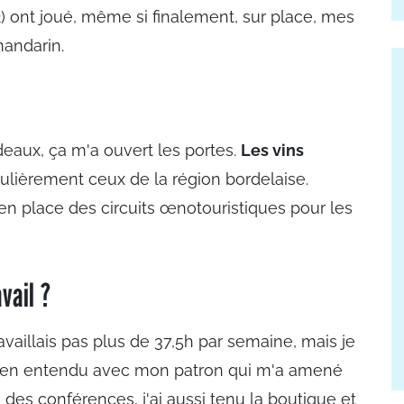
2) ont joué, même si finalement, sur place, mes
mandarin.
rdeaux, ça m'a ouvert les portes.
Les vins
iculièrement ceux de la région bordelaise.
n place des circuits œnotouristiques pour les
vail ?
availlais pas plus de 37,5h par semaine, mais je
 bien entendu avec mon patron qui m'a amené
à des conférences, j'ai aussi tenu la boutique et