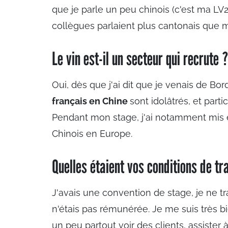
que je parle un peu chinois (c'est ma LV
collègues parlaient plus cantonais que 
Le vin est-il un secteur qui recrute ?
Oui, dès que j'ai dit que je venais de Bo
français en Chine
sont idolâtrés, et part
Pendant mon stage, j'ai notamment mis e
Chinois en Europe.
Quelles étaient vos conditions de tra
J'avais une convention de stage, je ne tr
n'étais pas rémunérée. Je me suis très
un peu partout voir des clients, assister 