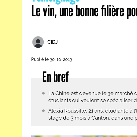
Le vin, une bonne filière p
Les métiers par ordre alph
CIDJ
Publié le 30-10-2013
En bref
La Chine est devenue le 3e marché du
étudiants qui veulent se spécialiser d
Alexia Roussille, 21 ans, étudiante à
stage de 3 mois à Canton, dans une 