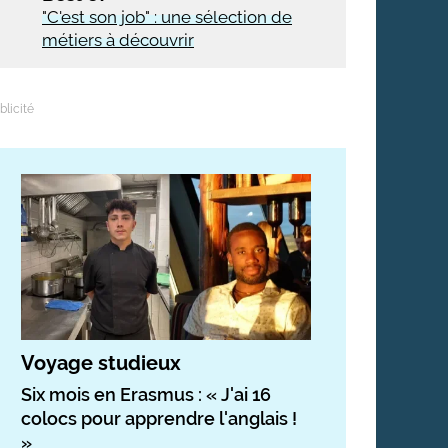
"C'est son job" : une sélection de
métiers à découvrir
Voyage studieux
Six mois en Erasmus : « J'ai 16
colocs pour apprendre l'anglais !
»