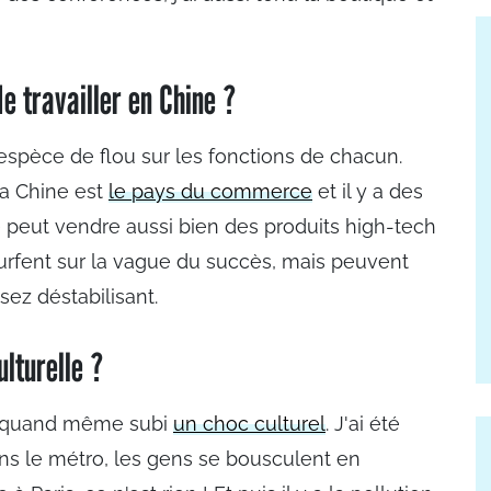
e travailler en Chine ?
 espèce de flou sur les fonctions de chacun.
 La Chine est
le pays du commerce
et il y a des
peut vendre aussi bien des produits high-tech
urfent sur la vague du succès, mais peuvent
sez déstabilisant.
lturelle ?
'ai quand même subi
un choc culturel
. J'ai été
ns le métro, les gens se bousculent en