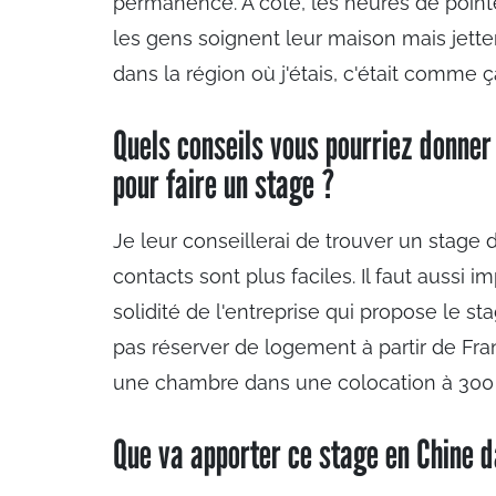
permanence. À côté, les heures de pointe à 
les gens soignent leur maison mais jettent
dans la région où j'étais, c'était comme ç
Quels conseils vous pourriez donner 
pour faire un stage ?
Je leur conseillerai de trouver un stage
contacts sont plus faciles. Il faut aussi 
solidité de l'entreprise qui propose le sta
pas réserver de logement à partir de Fran
une chambre dans une colocation à 300 €
Que va apporter ce stage en Chine d