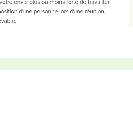
votre envie plus ou moins forte de travailler
osition d’une personne lors d’une réunion,
evable.