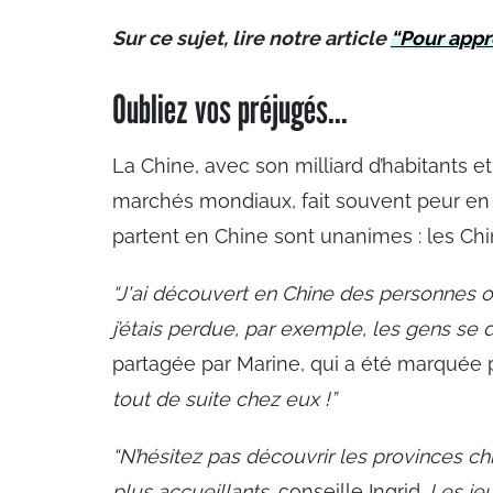
Sur ce sujet, lire notre article
“Pour appr
Oubliez vos préjugés...
La Chine, avec son milliard d’habitants 
marchés mondiaux, fait souvent peur en F
partent en Chine sont unanimes : les Chin
“J'ai découvert en Chine des personnes o
j’étais perdue, par exemple, les gens se 
partagée par Marine, qui a été marquée
tout de suite chez eux !”
“N’hésitez pas découvrir les provinces ch
plus accueillants
, conseille Ingrid.
Les je