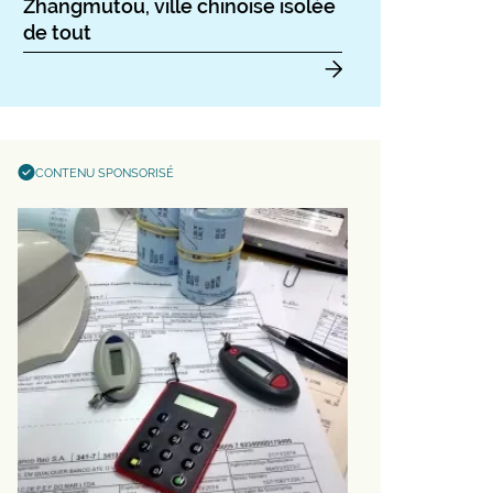
Zhangmutou, ville chinoise isolée
de tout
CONTENU SPONSORISÉ