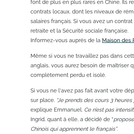
font de plus en plus rares en Chine. Ils 
contrats locaux, dont les niveaux de ré
salaires français. Si vous avez un contr
retraite et la Sécurité sociale française.
Informez-vous auprès de la
Maison des F
Même si vous ne travaillez pas dans cet
anglais, vous aurez besoin de maîtriser 
complètement perdu et isolé.
Si vous ne l'avez pas fait avant votre dé
sur place.
“Je prends des cours 3 heures 
explique Emmanuel.
Ce n’est pas intensi
Ingrid, quant à elle, a décidé de “
propose
Chinois qui apprennent le français”
.