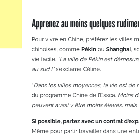
Apprenez au moins quelques rudimen
Pour vivre en Chine, préférez les villes
chinoises, comme
Pékin
ou
Shanghai
, s
vie facile.
“La ville de Pékin est démesurée
au sud !”
s’exclame Céline.
“
Dans les villes moyennes, la vie est de 
du programme Chine de l’Essca.
Moins de
peuvent aussi y être moins élevés, mais l
Si possible, partez avec un contrat d’exp
Même pour partir travailler dans une entr