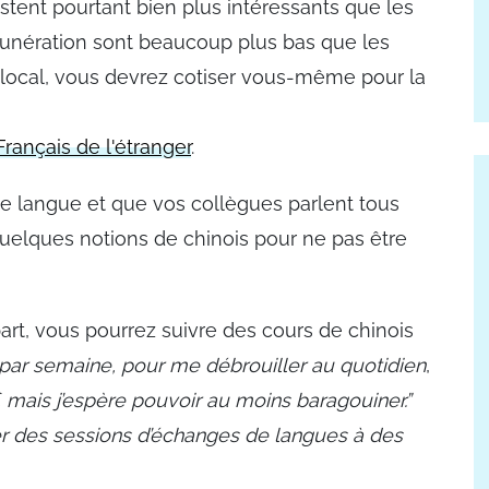
restent pourtant bien plus intéressants que les
munération sont beaucoup plus bas que les
at local, vous devrez cotiser vous-même pour la
rançais de l'étranger
.
te langue et que vos collègues parlent tous
quelques notions de chinois pour ne pas être
part, vous pourrez suivre des cours de chinois
par semaine, pour me débrouiller au quotidien
,
f, mais j’espère pouvoir au moins baragouiner.”
r des sessions d’échanges de langues à des