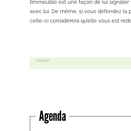
l’immeuble est une façon de lui signaler 
avec lui. De même, si vous défendez la p
celle-ci considérera qu’elle vous est red
Agenda