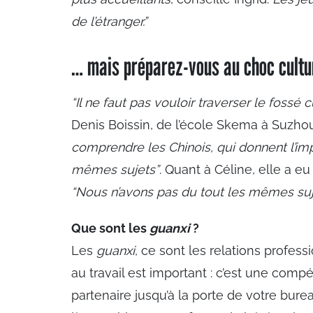
de l’étranger.”
… mais préparez-vous au choc cultur
“Il ne faut pas vouloir traverser le fossé c
Denis Boissin, de l’école Skema à Suzho
comprendre les Chinois, qui donnent l’i
mêmes sujets”
. Quant à Céline, elle a eu
“Nous n’avons pas du tout les mêmes suj
Que sont les
guanxi
?
Les
guanxi
, ce sont les relations profess
au travail est important : c’est une comp
partenaire jusqu’à la porte de votre burea