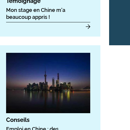
Témoignage
Mon stage en Chine m'a
beaucoup appris !
Conseils
Emploi en Chine : des