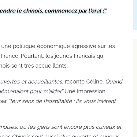
endre le chinois, commencez par l'oral !”
et une politique économique agressive sur les
rance. Pourtant, les jeunes Français qui
ois sont très accueillants.
uvertes et accueillantes
, raconte Céline.
Quand
démenaient pour m’aider.”
Une impression
 par
“leur sens de l’hospitalité : ils vous invitent
inoises, où les gens sont encore plus curieux et
unes Chinois sont aussi plus ouverts et curieux