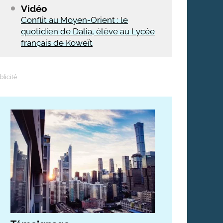
Vidéo
Conflit au Moyen-Orient : le
quotidien de Dalia, élève au Lycée
français de Koweït