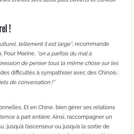
el !
ulturel, tellement il est large”
, recommande
u. Pour Marine,
“on a parfois du mal à
mpression de penser tous la même chose sur les
 des difficultés à sympathiser avec des Chinois :
ets de conversation !”
ionnelles. Et en Chine, bien gérer ses relations
étence à part entière. Ainsi, raccompagner un
u, jusqu’à l’ascenseur ou jusqu’à la sortie de