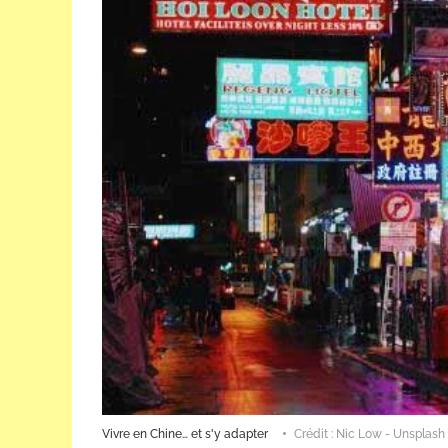
Vivre en Chine… et s'y adapter
Crédit : Nic Low - Unsplash