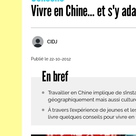
Vivre en Chine… et s'y ad
Les métiers par ordre alph
CIDJ
Publié le 22-10-2012
En bref
Travailler en Chine implique de s’inst
géographiquement mais aussi cultur
À travers l’expérience de jeunes et 
livre quelques conseils pour vivre en