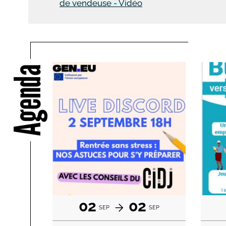
de vendeuse - Vidéo
Agenda
02
02
SEP
SEP