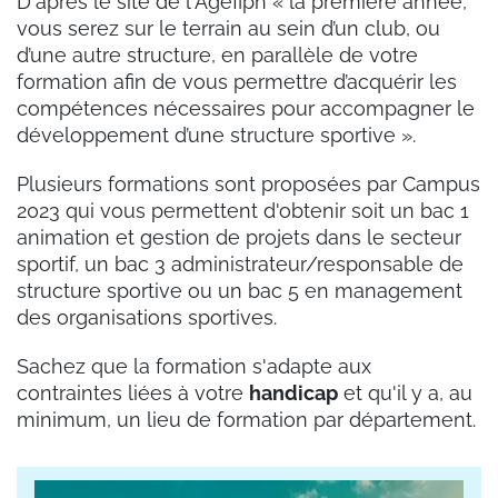
D'après le site de l'Agefiph « la première année,
vous serez sur le terrain au sein d’un club, ou
d’une autre structure, en parallèle de votre
formation afin de vous permettre d’acquérir les
compétences nécessaires pour accompagner le
développement d’une structure sportive ».
Plusieurs formations sont proposées par Campus
2023 qui vous permettent d'obtenir soit un bac 1
animation et gestion de projets dans le secteur
sportif, un bac 3 administrateur/responsable de
structure sportive ou un bac 5 en management
des organisations sportives.
Sachez que la formation s'adapte aux
contraintes liées à votre
handicap
et qu'il y a, au
minimum, un lieu de formation par département.