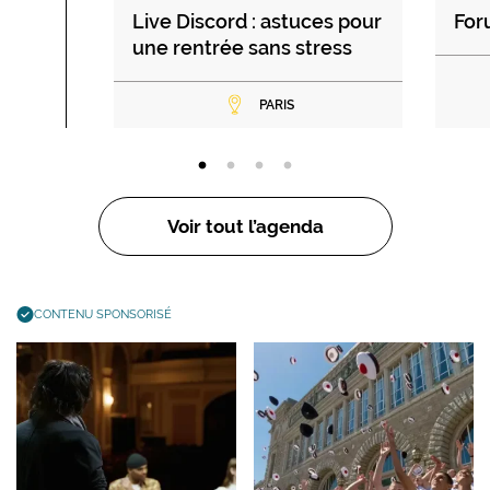
Live Discord : astuces pour
For
une rentrée sans stress
PARIS
Voir tout l’agenda
CONTENU SPONSORISÉ