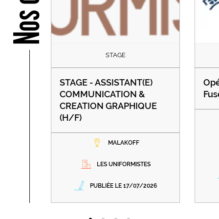
STAGE
STAGE - ASSISTANT(E)
Opé
COMMUNICATION &
Fus
CREATION GRAPHIQUE
(H/F)
MALAKOFF
LES UNIFORMISTES
PUBLIÉE LE 17/07/2026