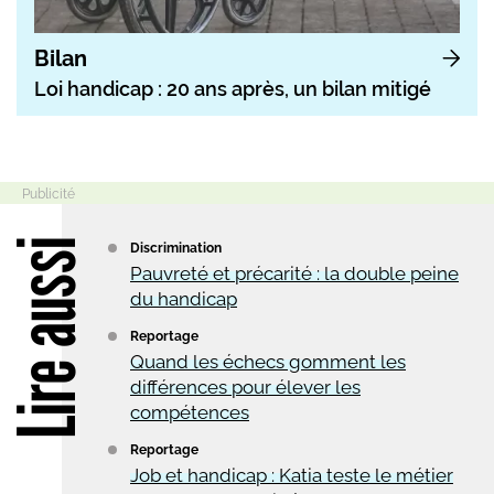
Bilan
Loi handicap : 20 ans après, un bilan mitigé
Lire aussi
Discrimination
Pauvreté et précarité : la double peine
du handicap
Reportage
Quand les échecs gomment les
différences pour élever les
compétences
Reportage
Job et handicap : Katia teste le métier