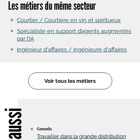
Les métiers du même secteur
Courtier / Courtière en vin et spiritueux
Spécialiste en support d’agents augmentés
par l’IA
Ingénieur d'affaires / Ingénieure d'affaires
Voir tous les métiers
Lire aussi
Conseils
Travailler dans la grande distribution