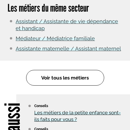
Les métiers du même secteur
Assistant / Assistante de vie dépendance
et handicap
Médiateur / Médiatrice familiale
Assistante maternelle / Assistant maternel
Voir tous les métiers
Lire aussi
Conseils
Les métiers de la petite enfance sont-
ils faits pour vous ?
Conseils