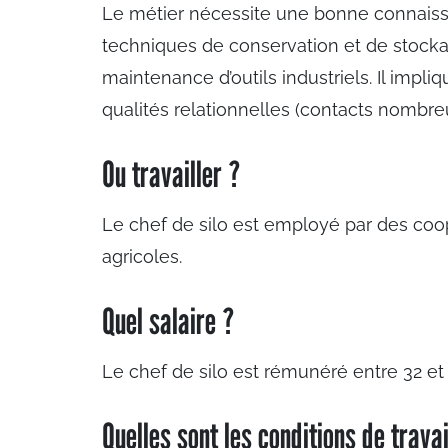
Le métier nécessite une bonne connaiss
techniques de conservation et de stock
maintenance d’outils industriels. Il imp
qualités relationnelles (contacts nombreux
Ou travailler ?
Le chef de silo est employé par des coo
agricoles.
Quel salaire ?
Le chef de silo est rémunéré entre 32 et
Quelles sont les conditions de travai