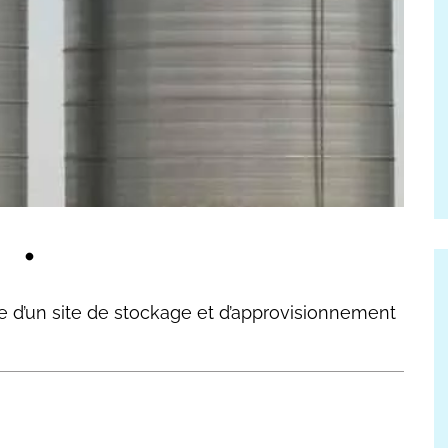
e d’un site de stockage et d’approvisionnement