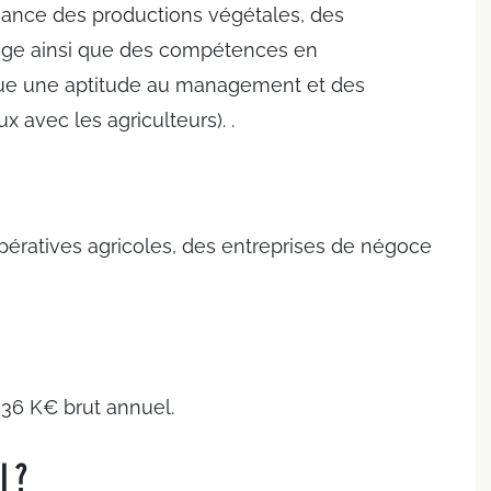
ance des productions végétales, des
age ainsi que des compétences en
lique une aptitude au management et des
 avec les agriculteurs). .
pératives agricoles, des entreprises de négoce
 36 K€ brut annuel.
l ?