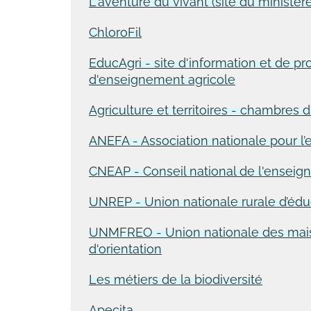
L'aventure du vivant (site du ministère
ChloroFil
EducAgri - site d'information et de p
d'enseignement agricole
Agriculture et territoires - chambres d
ANEFA - Association nationale pour l’e
CNEAP - Conseil national de l'enseig
UNREP - Union nationale rurale d’édu
UNMFREO - Union nationale des maiso
d'orientation
Les métiers de la biodiversité
Apecita