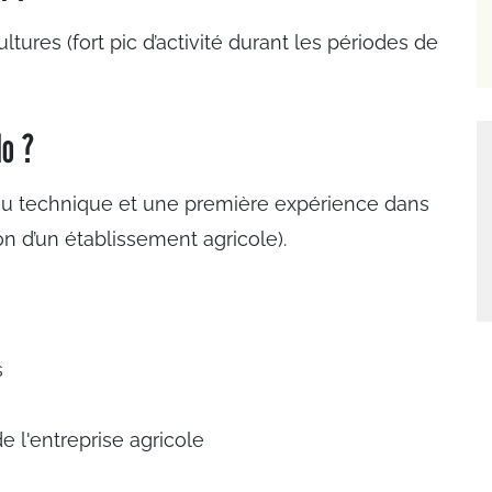
tures (fort pic d’activité durant les périodes de
lo ?
 ou technique et une première expérience dans
on d’un établissement agricole).
s
e l'entreprise agricole