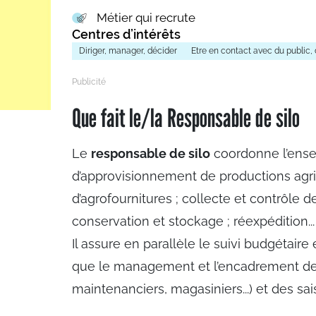
Métier qui recrute
Centres d’intérêts
Diriger, manager, décider
Etre en contact avec du public, 
Que fait le/la Responsable de silo
Le
responsable de silo
coordonne l’ensem
d’approvisionnement de productions agrico
d’agrofournitures ; collecte et contrôle d
conservation et stockage ; réexpédition...
Il assure en parallèle le suivi budgétaire 
que le management et l’encadrement des 
maintenanciers, magasiniers...) et des sai