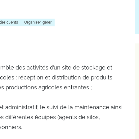
des clients
Organiser, gérer
ble des activités d’un site de stockage et
les : réception et distribution de produits
es productions agricoles entrantes ;
et administratif, le suivi de la maintenance ainsi
différentes équipes (agents de silos,
sonniers.