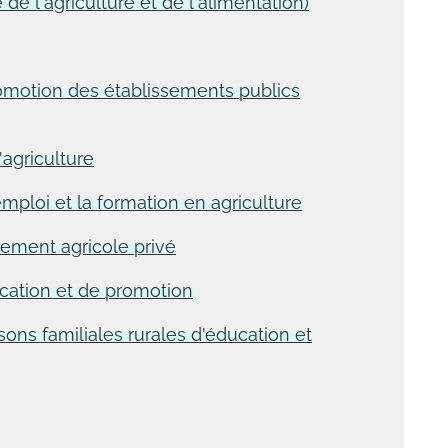
 de l'agriculture et de l'alimentation)
romotion des établissements publics
'agriculture
mploi et la formation en agriculture
nement agricole privé
cation et de promotion
ns familiales rurales d'éducation et