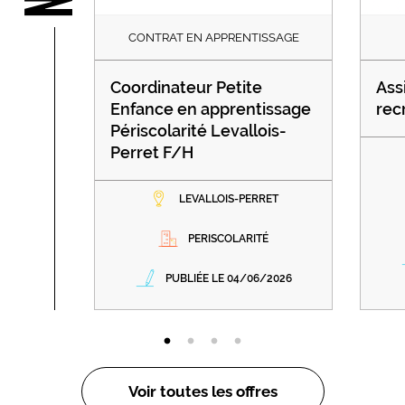
CONTRAT EN APPRENTISSAGE
Coordinateur Petite
Ass
Enfance en apprentissage
rec
Périscolarité Levallois-
Perret F/H
LEVALLOIS-PERRET
PERISCOLARITÉ
PUBLIÉE LE 04/06/2026
Voir toutes les offres