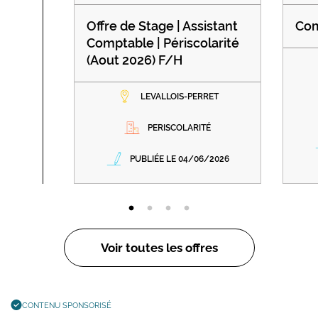
Offre de Stage | Assistant
Com
Comptable | Périscolarité
(Aout 2026) F/H
LEVALLOIS-PERRET
PERISCOLARITÉ
PUBLIÉE LE 04/06/2026
Voir toutes les offres
CONTENU SPONSORISÉ