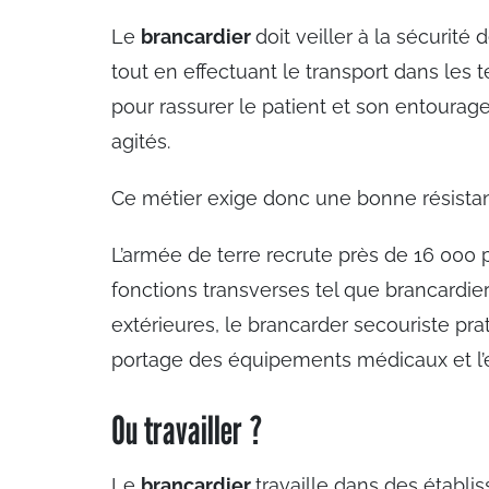
Le
brancardier
doit veiller à la sécurité
tout en effectuant le transport dans les t
pour rassurer le patient et son entourage 
agités.
Ce métier exige donc une bonne résista
L’armée de terre recrute près de 16 000
fonctions transverses tel que brancardie
extérieures, le brancarder secouriste pr
portage des équipements médicaux et l’
Ou travailler ?
Le
brancardier
travaille dans des établ