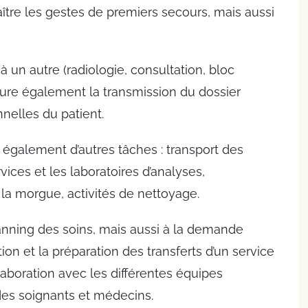
aître les gestes de premiers secours, mais aussi
 à un autre (radiologie, consultation, bloc
ssure également la transmission du dossier
nnelles du patient.
e également d’autres tâches : transport des
rvices et les laboratoires d’analyses,
a morgue, activités de nettoyage.
lanning des soins, mais aussi à la demande
on et la préparation des transferts d’un service
ollaboration avec les différentes équipes
ides soignants et médecins.