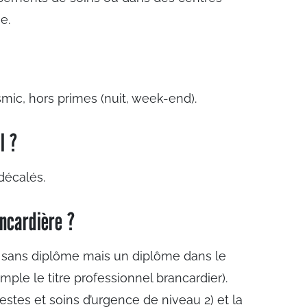
e.
smic
, hors primes (nuit, week-end).
l ?
 décalés.
ncardière ?
 sans diplôme mais un diplôme dans le
ple le titre professionnel brancardier).
stes et soins d’urgence de niveau 2) et la