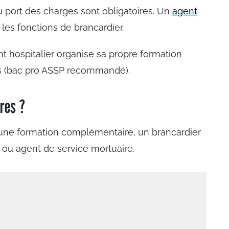
 port des charges sont obligatoires. Un
agent
les fonctions de brancardier.
 hospitalier organise sa propre formation
ns (bac pro ASSP recommandé).
ères ?
une formation complémentaire, un brancardier
 ou agent de service mortuaire.