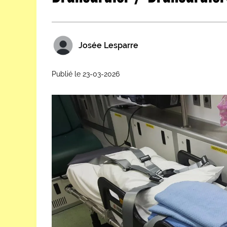
Les métiers par ordre alph
Josée Lesparre
Publié le 23-03-2026