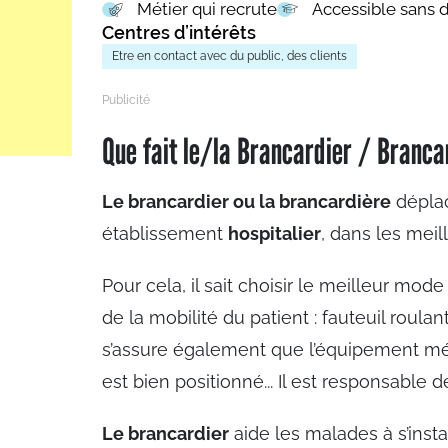
Métier qui recrute
Accessible sans 
Centres d’intérêts
Etre en contact avec du public, des clients
Que fait le/la Brancardier / Branca
Le brancardier ou la brancardière
déplac
établissement
hospitalier
, dans les meil
Pour cela, il sait choisir le meilleur mode
de la mobilité du patient : fauteuil roula
s’assure également que l’équipement médi
est bien positionné... Il est responsable d
Le brancardier
aide les malades à s’insta