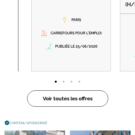
(H/
PARIS
CARREFOURS POUR L'EMPLOI
PUBLIÉE LE 25/06/2026
Voir toutes les offres
CONTENU SPONSORISÉ