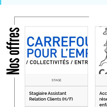
Nos offres
STAGE
Stagiaire Assistant
Acc
Relation Clients (H/F)
rés
enf