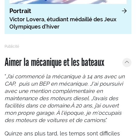
Portrait
Victor Lovera, étudiant médaillé des Jeux
Olympiques d'hiver
Aimer la mécanique et les bateaux
"
J’ai commencé la mécanique à 14 ans avec un
CAP, puis un BEP en mécanique. J'ai poursuivi
avec une mention complémentaire en
maintenance des moteurs diesel. J’avais des
facilités dans ce domaine.À 20 ans, j’ai ouvert
mon propre garage. À l'époque, je m'occupais
des moteurs de voitures et de camions
."
Quinze ans plus tard, les temps sont difficiles