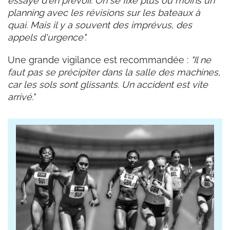
essaye d'en prévoir. On se fixe plus ou moins un
planning avec les révisions sur les bateaux à
quai. Mais il y a souvent des imprévus, des
appels d'urgence".
Une grande vigilance est recommandée :
"Il ne
faut pas se précipiter dans la salle des machines,
car les sols sont glissants. Un accident est vite
arrivé."