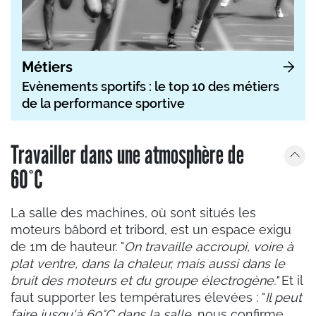
Métiers
Evènements sportifs : le top 10 des métiers
de la performance sportive
Travailler dans une atmosphère de
60°C
La salle des machines, où sont situés les
moteurs bâbord et tribord, est un espace exigu
de 1m de hauteur. "
On travaille accroupi, voire à
plat ventre, dans la chaleur, mais aussi dans le
bruit des moteurs et du groupe électrogène."
Et il
faut supporter les températures élevées : "
Il peut
faire jusqu'à 60°C dans la salle
, nous confirme