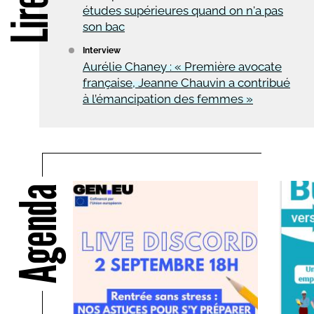
études supérieures quand on n'a pas
son bac
Interview
Aurélie Chaney : « Première avocate
française, Jeanne Chauvin a contribué
à l’émancipation des femmes »
Agenda