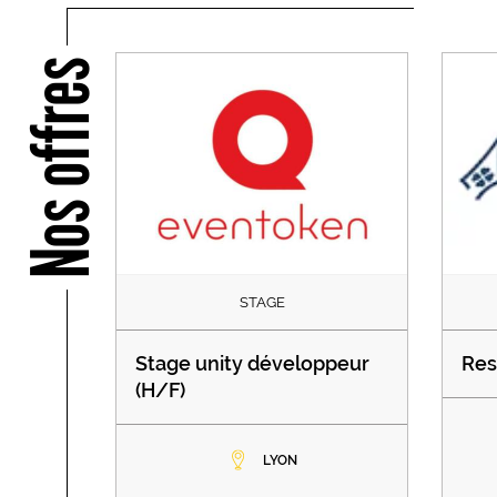
Nos offres
STAGE
Stage unity développeur
Res
(H/F)
LYON