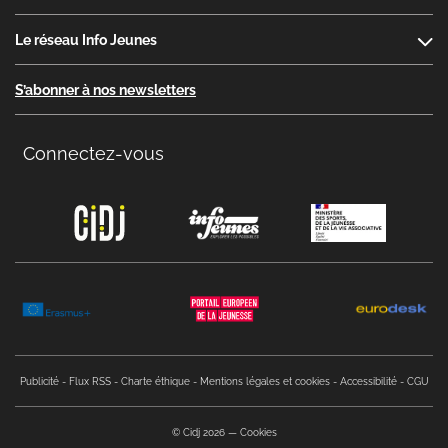
Le réseau Info Jeunes
S’abonner à nos newsletters
Connectez-vous
Copyright menu
Publicité
Flux RSS
Charte éthique
Mentions légales et cookies
Accessibilité
CGU
© Cidj 2026
Cookies