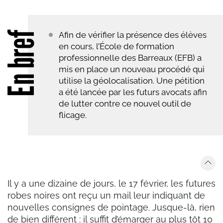
En bref
Afin de vérifier la présence des élèves
en cours, l’École de formation
professionnelle des Barreaux (EFB) a
mis en place un nouveau procédé qui
utilise la géolocalisation. Une pétition
a été lancée par les futurs avocats afin
de lutter contre ce nouvel outil de
flicage.
Il y a une dizaine de jours, le 17 février, les futures
robes noires ont reçu un mail leur indiquant de
nouvelles consignes de pointage. Jusque-là, rien
de bien différent : il suffit d’émarger au plus tôt 10