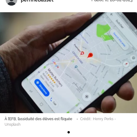
À l’EFB, l’assiduité des élèves est fliquée
Crédit : Henry Perks -
Unsplash