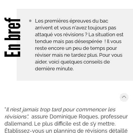
En bref
Les premières épreuves du bac
arrivent et vous n'avez toujours pas
attaqué vos révisions ? La situation est
tendue mais pas désespérée ! Il vous
reste encore un peu de temps pour
réviser mais ne tardez plus. Pour vous
aider, voici quelques conseils de
dernière minute.
"
Il n’est jamais trop tard pour commencer les
révisions",
assure Dominique Roques, professeur
d’allemand. Le plus difficile est de s’y mettre.
Établissez-vous un planning de révisions détaillé