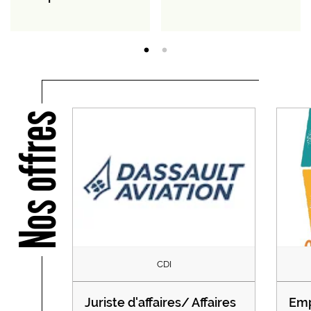
Nos offres
CDI
Juriste d'affaires/ Affaires
Emp