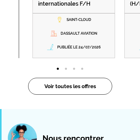
internationales F/H
(H/
SAINT-CLOUD
DASSAULT AVIATION
PUBLIÉE LE 24/07/2026
Voir toutes les offres
Nous rencontrer