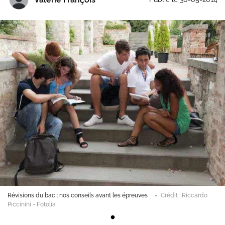
Révisions du bac : nos conseils avant les épreuves
Crédit : Riccardo
Piccinini - Fotolia