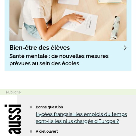
Bien-être des élèves
Santé mentale : de nouvelles mesures
prévues au sein des écoles
Lire aussi
Bonne question
Lycées français : les emplois du temps
sont-ils les plus chargés d’Europe ?
À ciel ouvert