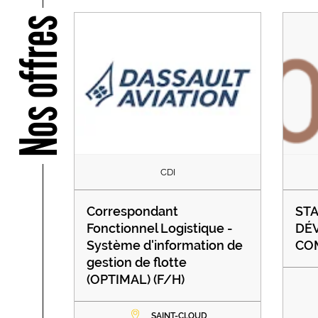
Nos offres
CDI
Correspondant
STA
Fonctionnel Logistique -
DÉ
Système d'information de
COM
gestion de flotte
(OPTIMAL) (F/H)
SAINT-CLOUD