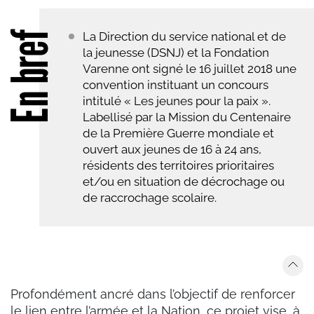
En bref
La Direction du service national et de
la jeunesse (DSNJ) et la Fondation
Varenne ont signé le 16 juillet 2018 une
convention instituant un concours
intitulé « Les jeunes pour la paix ».
Labellisé par la Mission du Centenaire
de la Première Guerre mondiale et
ouvert aux jeunes de 16 à 24 ans,
résidents des territoires prioritaires
et/ou en situation de décrochage ou
de raccrochage scolaire.
Profondément ancré dans l’objectif de renforcer
le lien entre l’armée et la Nation, ce projet vise, à