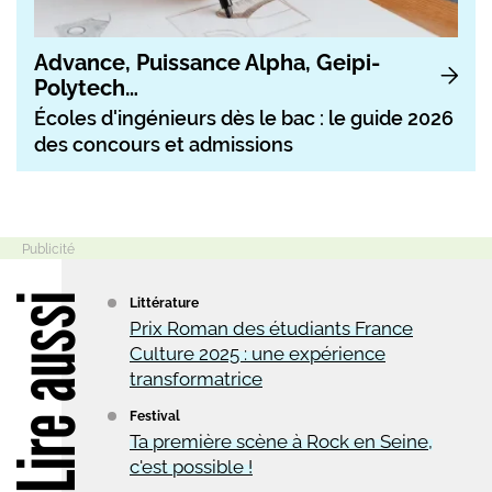
Advance, Puissance Alpha, Geipi-
Polytech…
Écoles d'ingénieurs dès le bac : le guide 2026
des concours et admissions
Lire aussi
Littérature
Prix Roman des étudiants France
Culture 2025 : une expérience
transformatrice
Festival
Ta première scène à Rock en Seine,
c'est possible !