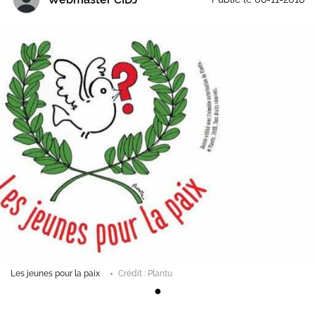
Les jeunes pour la paix
Crédit : Plantu