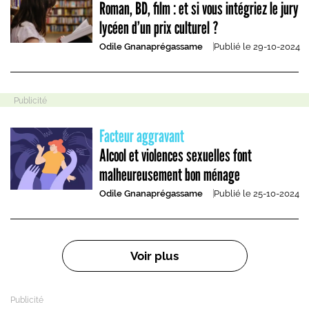
Roman, BD, film : et si vous intégriez le jury
lycéen d’un prix culturel ?
Odile Gnanaprégassame
Publié le
29-10-2024
Facteur aggravant
Alcool et violences sexuelles font
malheureusement bon ménage
Odile Gnanaprégassame
Publié le
25-10-2024
Pagination
Voir plus