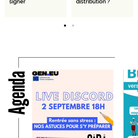
signer
distribution ?
Agenda