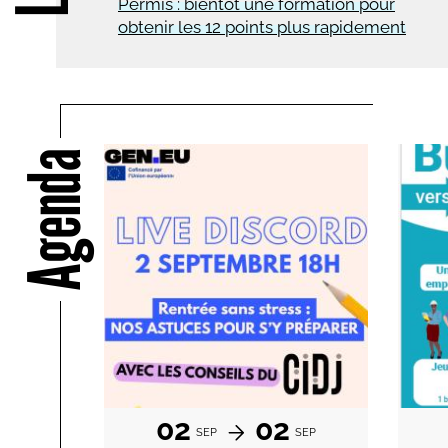
Permis : bientôt une formation pour
obtenir les 12 points plus rapidement
Agenda
02
02
SEP
SEP