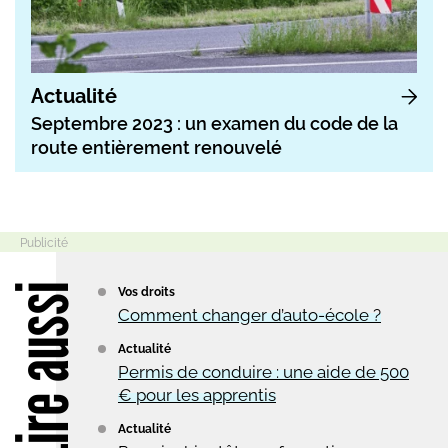
Actualité
Septembre 2023 : un examen du code de la
route entièrement renouvelé
Lire aussi
Vos droits
Comment changer d’auto-école ?
Actualité
Permis de conduire : une aide de 500
€ pour les apprentis
Actualité