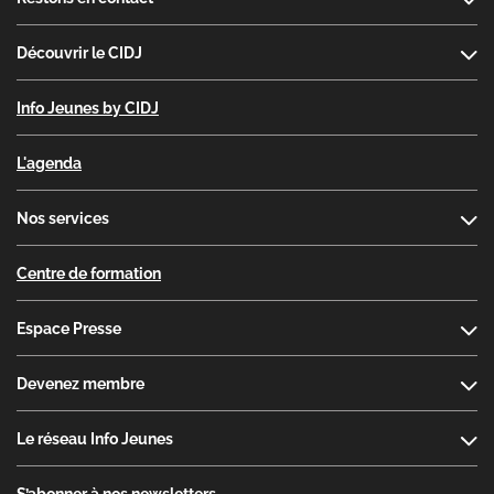
Découvrir le CIDJ
Info Jeunes by CIDJ
L'agenda
Nos services
Centre de formation
Espace Presse
Devenez membre
Le réseau Info Jeunes
S’abonner à nos newsletters