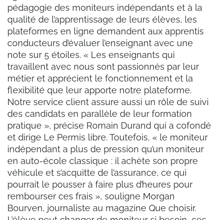
pédagogie des moniteurs indépendants et à la
qualité de l’apprentissage de leurs élèves, les
plateformes en ligne demandent aux apprentis
conducteurs d’évaluer l’enseignant avec une
note sur 5 étoiles. « Les enseignants qui
travaillent avec nous sont passionnés par leur
métier et apprécient le fonctionnement et la
flexibilité que leur apporte notre plateforme.
Notre service client assure aussi un rôle de suivi
des candidats en parallèle de leur formation
pratique », précise Romain Durand qui a cofondé
et dirige Le Permis libre. Toutefois, « le moniteur
indépendant a plus de pression qu’un moniteur
en auto-école classique : il achète son propre
véhicule et s’acquitte de l’assurance, ce qui
pourrait le pousser à faire plus d’heures pour
rembourser ces frais », souligne Morgan
Bourven, journaliste au magazine Que choisir.
L’élève peut changer de moniteur si besoin, ces