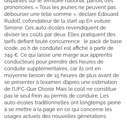
disparités sur le territoire national, parfois très
prononcées. « Tous les jeunes ne peuvent pas
débourser une telle somme », déclare Edouard
Rudolf, cofondateur de la start up En voiture
Simone. Ces auto-écoles revendiquent de
diviser les coûts par deux. Elles pratiquent des
tarifs défiant toute concurrence : le pack de base
(code, 20 h de conduite) est affiché à partir de
749 €. Ce qui laisse une marge aux apprentis
conducteurs pour prendre des heures de
conduite supplémentaires, car ils ont en
moyenne besoin de 15 heures de plus avant de
se présenter à l’examen d’après une estimation
de l’UFC-Que Choisir. Mais le coût ne constitue
pas le seul frein au permis de conduire. Les
auto-écoles traditionnelles ont longtemps peiné
à se mettre à la page en ce qui concerne les
usages actuels des nouvelles générations.