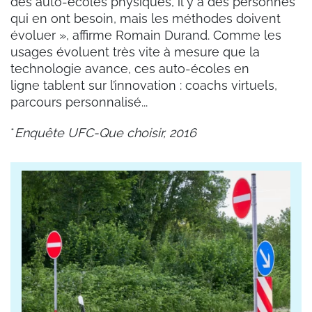
des auto-écoles physiques, il y a des personnes
qui en ont besoin, mais les méthodes doivent
évoluer », affirme Romain Durand. Comme les
usages évoluent très vite à mesure que la
technologie avance, ces auto-écoles en
ligne tablent sur l’innovation : coachs virtuels,
parcours personnalisé...
*
Enquête UFC-Que choisir, 2016