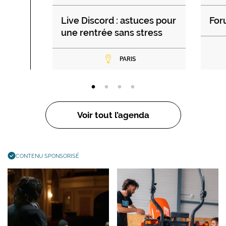
Live Discord : astuces pour
For
une rentrée sans stress
PARIS
Voir tout l’agenda
CONTENU SPONSORISÉ