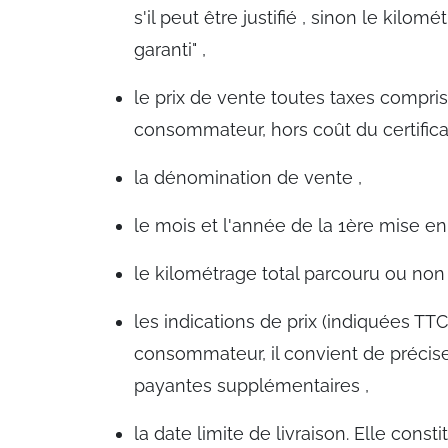
s'il peut être justifié , sinon le kil
garanti" ,
le prix de vente toutes taxes compri
consommateur, hors coût du certificat
la dénomination de vente ,
le mois et l'année de la 1ère mise en 
le kilométrage total parcouru ou non 
les indications de prix (indiquées TT
consommateur, il convient de précise
payantes supplémentaires ,
la date limite de livraison. Elle cons