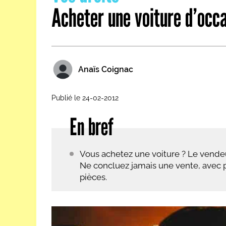
Acheter une voiture d’occ
Les métiers par ordre alph
Anaïs Coignac
Publié le 24-02-2012
En bref
Vous achetez une voiture ? Le vende
Ne concluez jamais une vente, avec p
pièces.