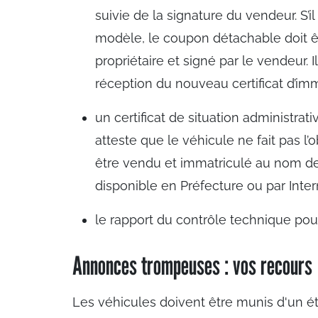
suivie de la signature du vendeur. S’il
modèle, le coupon détachable doit 
propriétaire et signé par le vendeur.
réception du nouveau certificat d’imm
un certificat de situation administra
atteste que le véhicule ne fait pas l’
être vendu et immatriculé au nom d
disponible en Préfecture ou par Inter
le rapport du contrôle technique pour
Annonces trompeuses : vos recours
Les véhicules doivent être munis d'un é