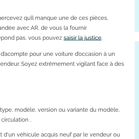
 apercevez qu’il manque une de ces pièces,
andée avec AR, de vous la fournir
 répond pas, vous pouvez
saisir la justice
.
d’acompte pour une voiture d’occasion à un
e vendeur. Soyez extrêmement vigilant face à des
 type, modèle, version ou variante du modèle,
circulation ,
git d'un véhicule acquis neuf par le vendeur ou