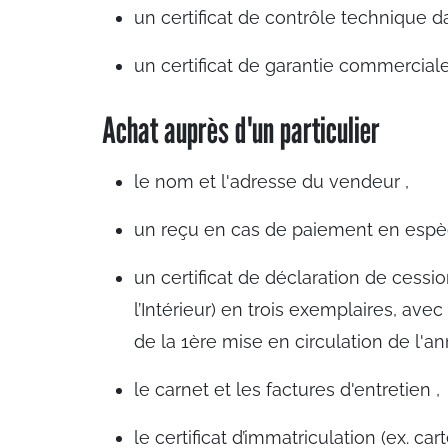
un certificat de contrôle technique d
un certificat de garantie commercial
Achat auprès d'un particulier
le nom et l'adresse du vendeur ,
un reçu en cas de paiement en espè
un certificat de déclaration de cess
l’Intérieur) en trois exemplaires, av
de la 1ère mise en circulation de l'an
le carnet et les factures d'entretien ,
le certificat d’immatriculation (ex. ca