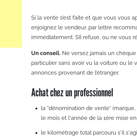
Si la vente s’est faite et que vous vous
enjoignez le vendeur, par lettre recomm
immédiatement. S’il refuse, ou ne vous
Un conseil.
Ne versez jamais un chèque 
particulier sans avoir vu la voiture ou l
annonces provenant de l’étranger.
Achat chez un professionnel
la "dénomination de vente" (marque,
le mois et l'année de la 1ère mise en 
le kilométrage total parcouru s'il s'a