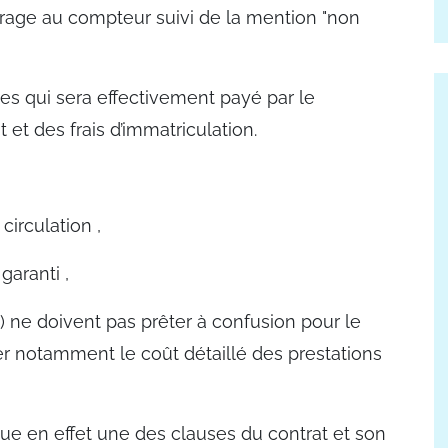
ométrage au compteur suivi de la mention "non
ses qui sera effectivement payé par le
 et des frais d’immatriculation.
circulation ,
garanti ,
C) ne doivent pas prêter à confusion pour le
r notamment le coût détaillé des prestations
titue en effet une des clauses du contrat et son