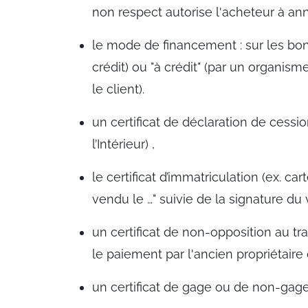
non respect autorise l'acheteur à ann
le mode de financement : sur les bo
crédit) ou "à crédit" (par un organis
le client).
un certificat de déclaration de cess
l’Intérieur) ,
le certificat d’immatriculation (ex. ca
vendu le …" suivie de la signature du
un certificat de non-opposition au tra
le paiement par l'ancien propriétaire
un certificat de gage ou de non-gage