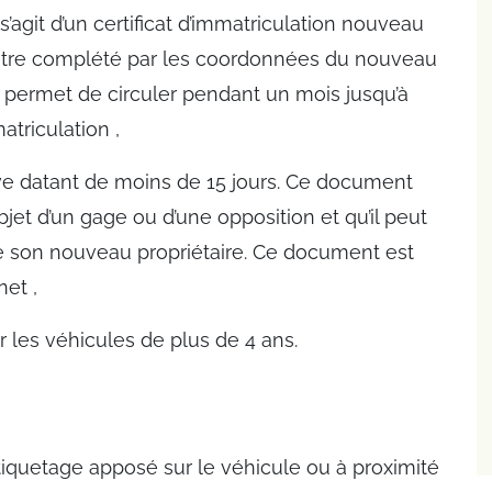
 s’agit d’un certificat d’immatriculation nouveau
être complété par les coordonnées du nouveau
 Il permet de circuler pendant un mois jusqu’à
atriculation ,
tive datant de moins de 15 jours. Ce document
objet d’un gage ou d’une opposition et qu’il peut
e son nouveau propriétaire. Ce document est
net ,
 les véhicules de plus de 4 ans.
tiquetage apposé sur le véhicule ou à proximité