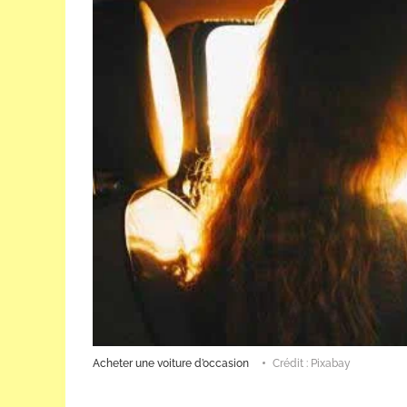
Acheter une voiture d’occasion
Crédit : Pixabay