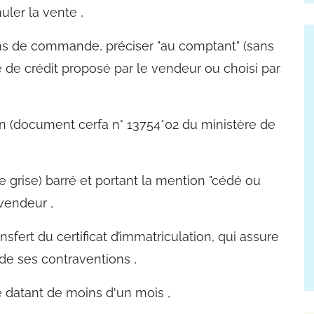
uler la vente ,
ns de commande, préciser "au comptant" (sans
me de crédit proposé par le vendeur ou choisi par
ion (document cerfa n° 13754*02 du ministère de
rte grise) barré et portant la mention "cédé ou
 vendeur ,
nsfert du certificat d’immatriculation, qui assure
 de ses contraventions ,
 datant de moins d'un mois ,