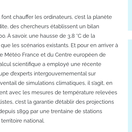
nt chauffer les ordinateurs, c’est la planète
dite, des chercheurs établissent un bilan
00. À savoir, une hausse de 3,8 °C de la
ue les scénarios existants. Et pour en arriver à
de Météo France et du Centre européen de
lcul scientifique a employé une récente
oupe d’experts intergouvernemental sur
éventail de simulations climatiques, il s’agit, en
ordent avec les mesures de température relevées
stes, c’est la garantie d’établir des projections
epuis 1899 par une trentaine de stations
erritoire national.