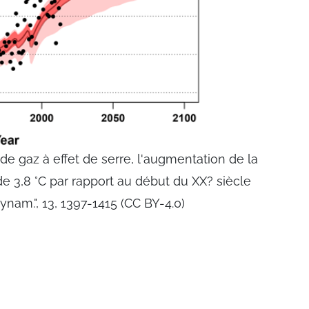
e gaz à effet de serre, l'augmentation de la
 3,8 °C par rapport au début du XX? siècle
Dynam.", 13, 1397-1415 (CC BY-4.0)