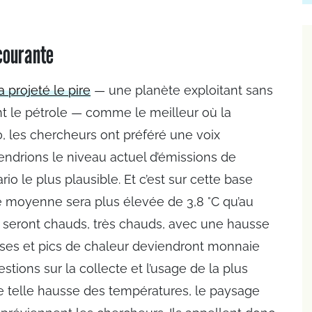
courante
 projeté le pire
— une planète exploitant sans
t le pétrole — comme le meilleur où la
0, les chercheurs ont préféré une voix
ndrions le niveau actuel d’émissions de
rio le plus plausible. Et c’est sur cette base
ure moyenne sera plus élevée de 3,8 °C qu’au
i seront chauds, très chauds, avec une hausse
ses et pics de chaleur deviendront monnaie
tions sur la collecte et l’usage de la plus
ne telle hausse des températures, le paysage