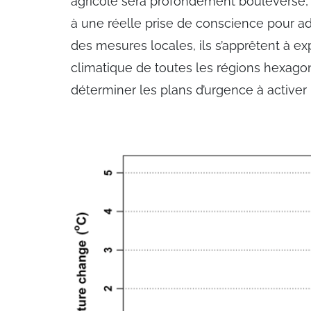
agricole sera profondément bouleversé, 
à une réelle prise de conscience pour ad
des mesures locales, ils s’apprêtent à ex
climatique de toutes les régions hexago
déterminer les plans d’urgence à activer