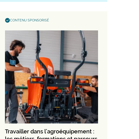
CONTENU SPONSORISÉ
Travailler dans l’agroéquipement :
les métiers, formations et parcours