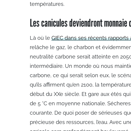
températures.
Les canicules deviendront monnaie 
Là où le
GIEC dans ses récents rapports a
relâche le gaz, le charbon et évidemmen
neutralité carbone serait atteinte en 205
intermédiaire. Un monde où nous maintie
carbone, ce qui serait selon eux, le scéna
qu’ils affirment qu’en 2100, la températ
début du XXe siècle. Et gare aux étés qu
de 5 °C en moyenne nationale. Sécheres
courante. De quoi poser de sérieuses ques
précieuse des ressources, l’eau. Avec u