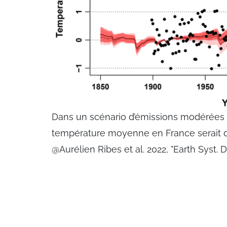
Dans un scénario d’émissions modérées d
température moyenne en France serait de
@Aurélien Ribes et al. 2022, "Earth Syst. 