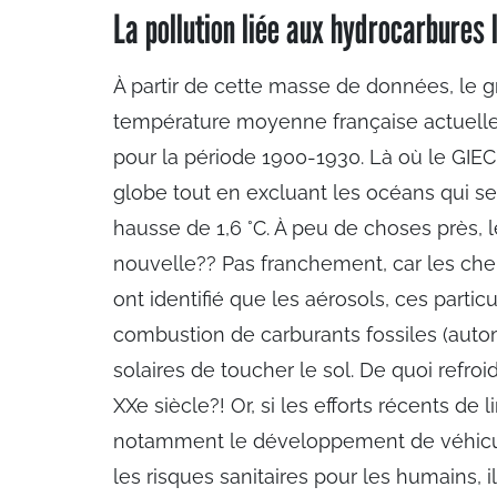
La pollution liée aux hydrocarbures 
À partir de cette masse de données, le gr
température moyenne française actuelle 
pour la période 1900-1930. Là où le GIEC
globe tout en excluant les océans qui se
hausse de 1,6 °C. À peu de choses près,
nouvelle?? Pas franchement, car les cher
ont identifié que les aérosols, ces parti
combustion de carburants fossiles (autom
solaires de toucher le sol. De quoi refro
XXe siècle?! Or, si les efforts récents d
notamment le développement de véhicule
les risques sanitaires pour les humains,