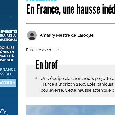
En France, une hausse iné
Les métiers par ordre alph
Amaury Mestre de Laroque
Publié le 28-10-2022
En bref
Une équipe de chercheurs projette d
France à l’horizon 2100. Étés canicul
bouleversé. Cette hausse attendue d