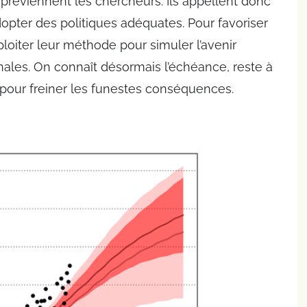
préviennent les chercheurs. Ils appellent donc
opter des politiques adéquates. Pour favoriser
ploiter leur méthode pour simuler l’avenir
nales. On connaît désormais l’échéance, reste à
 pour freiner les funestes conséquences.