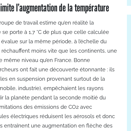
limite l’augmentation de la température
oupe de travail estime qu’en réalité la
se porte à 1,7 °C de plus que celle calculée
 évalue sur la même période, à l’échelle du
 réchauffent moins vite que les continents, une
 le même niveau qu’en France. Bonne
cheurs ont fait une découverte étonnante : ils
cules en suspension provenant surtout de la
obile, industrie), empêchaient les rayons
idir la planète pendant la seconde moitié du
e limitations des émissions de CO2 avec
s électriques réduisent les aérosols et donc
 ils entraînent une augmentation en flèche des