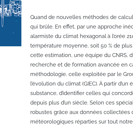
Quand de nouvelles méthodes de calcul fo
qui brûle. En effet, par une approche iné
alarmiste du climat hexagonal à l’orée 21
température moyenne, soit 50 % de plus q
cette estimation, une équipe du CNRS, 
recherche et de formation avancée en ca
méthodologie, celle exploitée par le Gr
l’évolution du climat (GIEC). À partir d’un 
substance, d’identifier celles qui conc
depuis plus d’un siècle. Selon ces spéciali
robustes grâce aux données collectées d
météorologiques réparties sur tout notre t