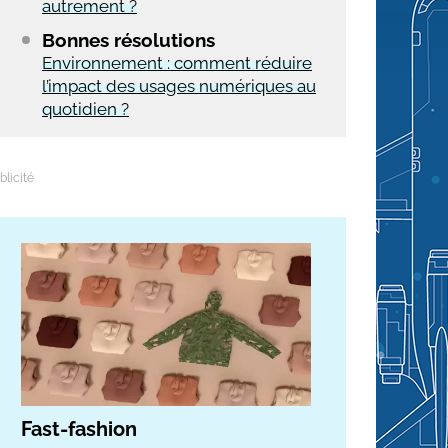
autrement ?
Bonnes résolutions
Environnement : comment réduire
l’impact des usages numériques au
quotidien ?
Fast-fashion