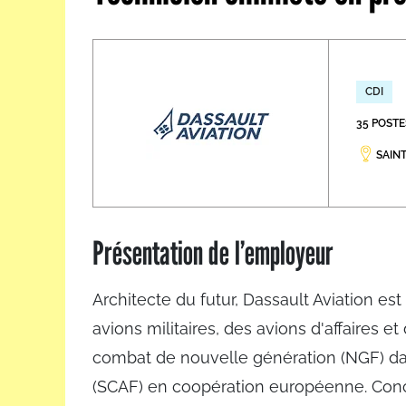
Les métiers par ordre alph
CDI
35 POSTE
SAINT
Présentation de l’employeur
Architecte du futur, Dassault Aviation es
avions militaires, des avions d'affaires 
combat de nouvelle génération (NGF) da
(SCAF) en coopération européenne. Conc