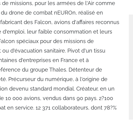
s de missions, pour les armées de l'Air comme
r du drone de combat nEUROn, réalisé en
abricant des Falcon, avions d'affaires reconnus
e d'emploi, leur faible consommation et leurs
 Falcon spéciaux pour des missions de
ou d'évacuation sanitaire. Pivot d'un tissu
ntaines d'entreprises en France et à
e référence du groupe Thales. Détenteur de
. Précurseur du numérique, à l'origine de
tion devenu standard mondial. Créateur, en un
 de 10 000 avions, vendus dans 90 pays. 2?100
t en service. 12 371 collaborateurs, dont 78?%