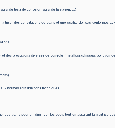
suivi de tests de corrosion, suivi de la station, …)
maîtriser des constitutions de bains et une qualité de l'eau conformes aux
iations
et des prestations diverses de contrôle (métallographiques, pollution de
tocks)
ité aux normes et instructions techniques
uivi des bains pour en diminuer les coûts tout en assurant la maîtrise des