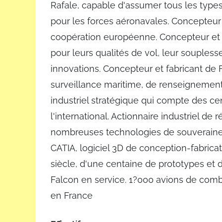
Rafale, capable d'assumer tous les type
pour les forces aéronavales. Concepteu
coopération européenne. Concepteur et f
pour leurs qualités de vol, leur soupless
innovations. Concepteur et fabricant de
surveillance maritime, de renseignement 
industriel stratégique qui compte des ce
l'international. Actionnaire industriel d
nombreuses technologies de souveraineté
CATIA, logiciel 3D de conception-fabrica
siècle, d'une centaine de prototypes et
Falcon en service. 1?000 avions de comba
en France