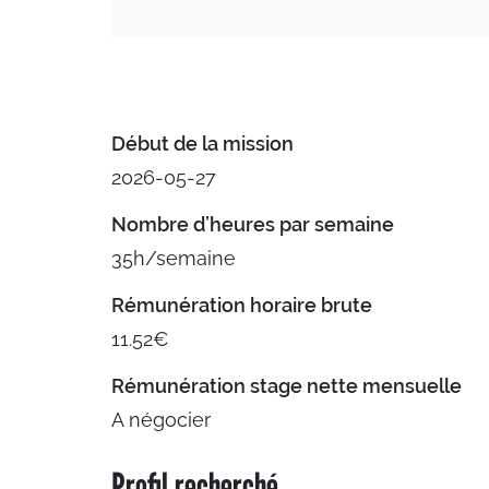
Début de la mission
2026-05-27
Nombre d’heures par semaine
35h/semaine
Rémunération horaire brute
11.52€
Rémunération stage nette mensuelle
A négocier
Profil recherché