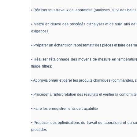
• Réaliser tous travaux de laboratoire (analyses, suivi des bains, 
• Mettre en œuvre des procédés d'analyses et de suivi afin de 
exigences
• Préparer un échantillon représentatif des pièces et faire des fil
• Réaliser l'étalonnage des moyens de mesure en température 
fluide, filtres)
• Approvisionner et gérer les produits chimiques (commandes, s
• Procéder à l'interprétation des résultats et vérifier la conform
• Faire les enregistrements de traçabilité
• Proposer des optimisations du travail du laboratoire et du s
procédés