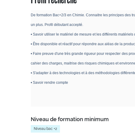
De formation Bac+2/3 en Chimie. Connaitre les principes des trai
un plus. Profil débutant accepté.
• Savoir utiliser le matériel de mesure et les différents matériels
• Être disponible et réactif pour répondre aux aléas de la produc
• Faire preuve d'une très grande rigueur pour respecter des p
cahier des charges, maitrise des risques chimiques et environ
• S'adapter à des technologies et à des méthodologies différent
• Savoir rendre compte
Niveau de formation minimum
Niveau bac +2