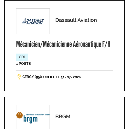
Dassault Aviation
Mécanicien/Mécanicienne Aéronautique F/H
CDI
1 POSTE
CERGY (95)
PUBLIÉE LE 31/07/2026
BRGM