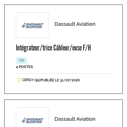
Dassault Aviation
Intégrateur/trice Câbleur/euse F/H
CDI
4 POSTES
CERGY (95)
PUBLIÉE LE 31/07/2026
Dassault Aviation