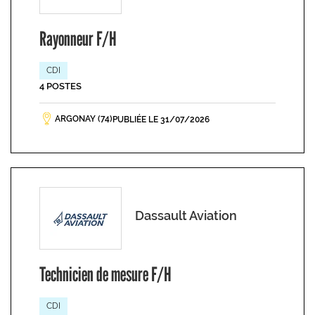
Rayonneur F/H
CDI
4 POSTES
ARGONAY (74)
PUBLIÉE LE 31/07/2026
Dassault Aviation
Technicien de mesure F/H
CDI