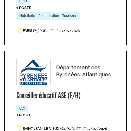
CDD
1 POSTE
Hôtellerie - Restauration - Tourisme
PARIS (75)
PUBLIÉE LE 27/07/2026
Département des
Pyrénées-Atlantiques
Conseiller éducatif ASE (F/H)
CDI
1 POSTE
SAINT-JEAN-LE-VIEUX (64)
PUBLIÉE LE 27/07/2026