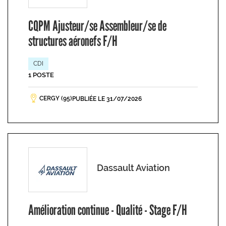
CQPM Ajusteur/se Assembleur/se de
structures aéronefs F/H
CDI
1 POSTE
CERGY (95)
PUBLIÉE LE 31/07/2026
Dassault Aviation
Amélioration continue - Qualité - Stage F/H