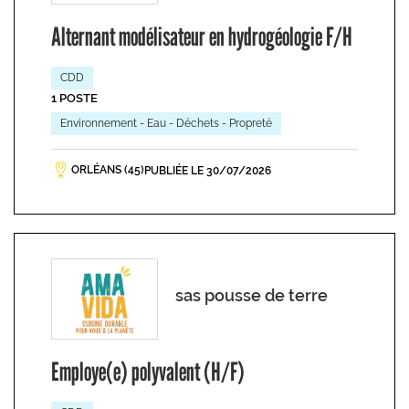
Alternant modélisateur en hydrogéologie F/H
CDD
1 POSTE
Environnement - Eau - Déchets - Propreté
ORLÉANS (45)
PUBLIÉE LE 30/07/2026
sas pousse de terre
Employe(e) polyvalent (H/F)