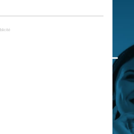
 qui embauchent
S'engager pour une cause
Ses déplacements
Créer son entreprise
Sa vie affective
C'est vous qui le dites
Sa santé
Ses démarches administrat
Face à la justice
Ses loisirs
Ses vacances
À l'étranger
Découvrir le monde