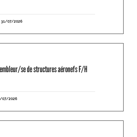
E 31/07/2026
mbleur/se de structures aéronefs F/H
1/07/2026