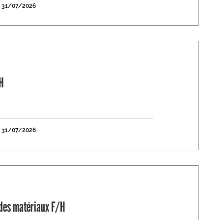
E 31/07/2026
H
E 31/07/2026
 des matériaux F/H