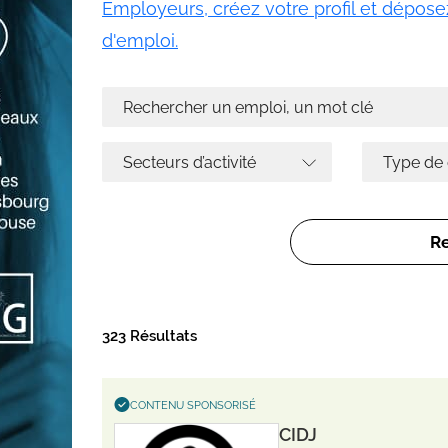
Employeurs, créez votre profil et déposez
d'emploi.
323 Résultats
CONTENU SPONSORISÉ
CIDJ