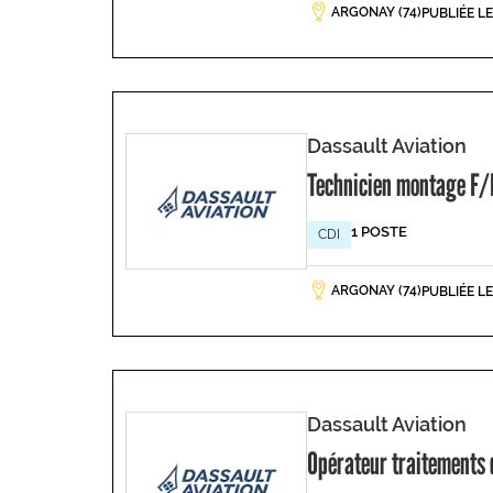
ARGONAY (74)
PUBLIÉE L
Dassault Aviation
Technicien montage F/
1 POSTE
CDI
ARGONAY (74)
PUBLIÉE L
Dassault Aviation
Opérateur traitements