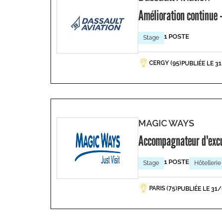
Amélioration continue -
1 POSTE
Stage
CERGY (95)
PUBLIÉE LE 3
MAGIC WAYS
Accompagnateur d'exc
1 POSTE
Stage
Hôtellerie
PARIS (75)
PUBLIÉE LE 31