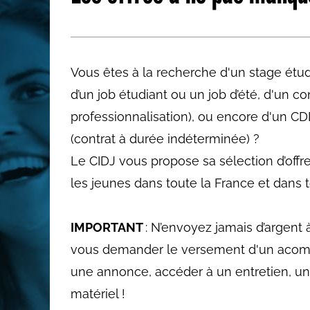
Les métiers par ordre alph
Vous êtes à la recherche d'un stage étudi
d’un job étudiant ou un job d’été, d'un c
professionnalisation), ou encore d'un CD
(contrat à durée indéterminée) ?
Le CIDJ vous propose sa sélection d’offr
les jeunes dans toute la France et dans to
IMPORTANT
: N’envoyez jamais d’argent 
vous demander le versement d'un acom
une annonce, accéder à un entretien, un
matériel !