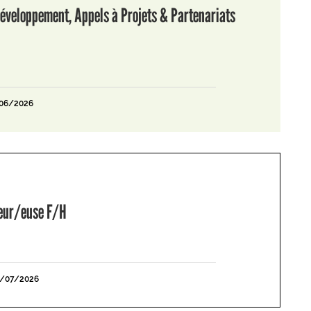
éveloppement, Appels à Projets & Partenariats
/06/2026
leur/euse F/H
1/07/2026