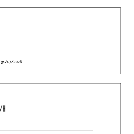
E 31/07/2026
F/H