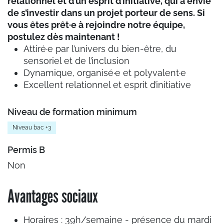
relationnel et d’un esprit d’initiative, qui a envie
de s’investir dans un projet porteur de sens. Si
vous êtes prêt·e à rejoindre notre équipe,
postulez dès maintenant !
Attiré·e par l’univers du bien-être, du
sensoriel et de l’inclusion
Dynamique, organisé·e et polyvalent·e
Excellent relationnel et esprit d’initiative
Niveau de formation minimum
Niveau bac +3
Permis B
Non
Avantages sociaux
Horaires : 39h/semaine - présence du mardi