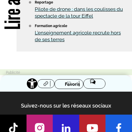
Lire aussi
Reportage
Pilote de drone : dans les coulisses du
spectacle de la tour Eiffel
Formation agricole
L'enseignement agricole recrute hors
de ses terres
Favoris
Suivez-nous sur les réseaux sociaux