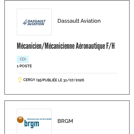
Dassault Aviation
Mécanicien/Mécanicienne Aéronautique F/H
CDI
1 POSTE
CERGY (95)
PUBLIÉE LE 31/07/2026
BRGM