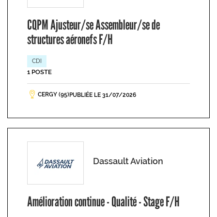
CQPM Ajusteur/se Assembleur/se de
structures aéronefs F/H
CDI
1 POSTE
CERGY (95)
PUBLIÉE LE 31/07/2026
Dassault Aviation
Amélioration continue - Qualité - Stage F/H