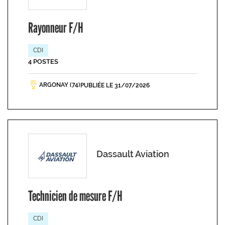
Rayonneur F/H
CDI
4 POSTES
ARGONAY (74)
PUBLIÉE LE 31/07/2026
Dassault Aviation
Technicien de mesure F/H
CDI