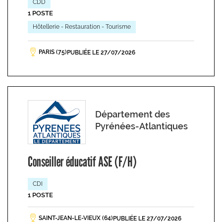
CDD
1 POSTE
Hôtellerie - Restauration - Tourisme
PARIS (75)
PUBLIÉE LE 27/07/2026
Département des
Pyrénées-Atlantiques
Conseiller éducatif ASE (F/H)
CDI
1 POSTE
SAINT-JEAN-LE-VIEUX (64)
PUBLIÉE LE 27/07/2026