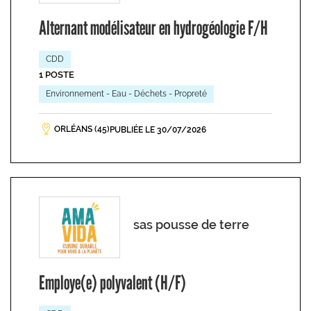
Alternant modélisateur en hydrogéologie F/H
CDD
1 POSTE
Environnement - Eau - Déchets - Propreté
ORLÉANS (45)
PUBLIÉE LE 30/07/2026
sas pousse de terre
Employe(e) polyvalent (H/F)