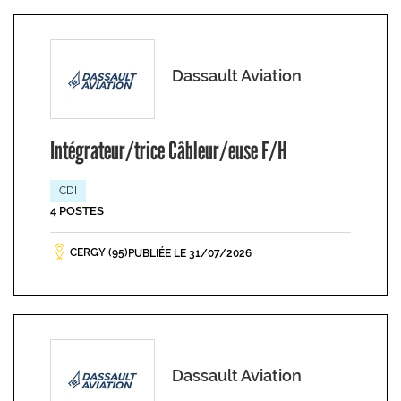
Dassault Aviation
Intégrateur/trice Câbleur/euse F/H
CDI
4 POSTES
CERGY (95)
PUBLIÉE LE 31/07/2026
Dassault Aviation