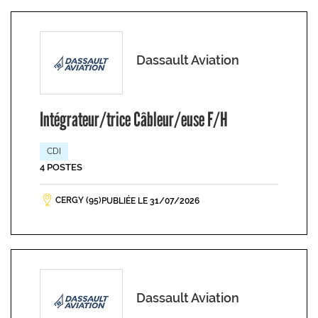
Dassault Aviation
Intégrateur/trice Câbleur/euse F/H
CDI
4 POSTES
CERGY (95)
PUBLIÉE LE 31/07/2026
Dassault Aviation