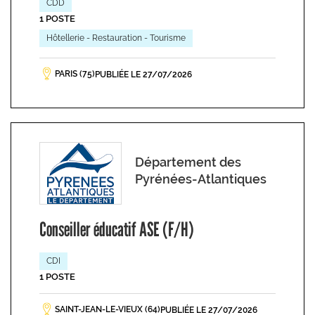
CDD
1 POSTE
Hôtellerie - Restauration - Tourisme
PARIS (75)
PUBLIÉE LE 27/07/2026
Département des
Pyrénées-Atlantiques
Conseiller éducatif ASE (F/H)
CDI
1 POSTE
SAINT-JEAN-LE-VIEUX (64)
PUBLIÉE LE 27/07/2026