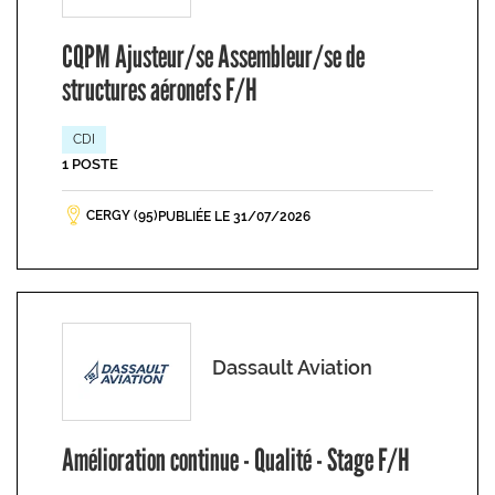
CQPM Ajusteur/se Assembleur/se de
structures aéronefs F/H
CDI
1 POSTE
CERGY (95)
PUBLIÉE LE 31/07/2026
Dassault Aviation
Amélioration continue - Qualité - Stage F/H