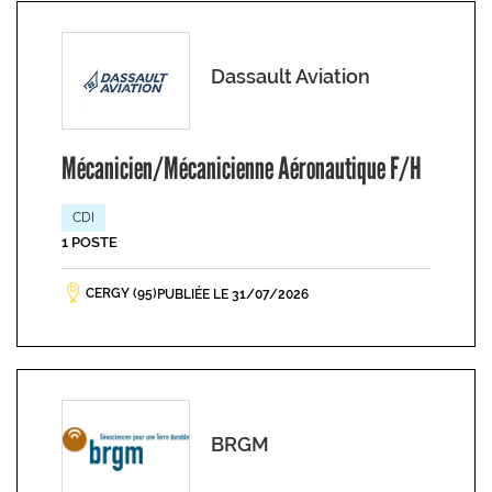
Dassault Aviation
Mécanicien/Mécanicienne Aéronautique F/H
CDI
1 POSTE
CERGY (95)
PUBLIÉE LE 31/07/2026
BRGM