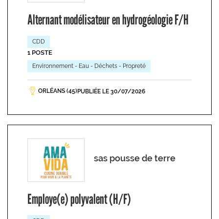
Alternant modélisateur en hydrogéologie F/H
CDD
1 POSTE
Environnement - Eau - Déchets - Propreté
ORLÉANS (45)
PUBLIÉE LE 30/07/2026
sas pousse de terre
Employe(e) polyvalent (H/F)