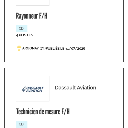
Rayonneur F/H
CDI
4 POSTES
ARGONAY (74)
PUBLIÉE LE 31/07/2026
Dassault Aviation
Technicien de mesure F/H
CDI