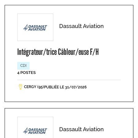
Dassault Aviation
Intégrateur/trice Câbleur/euse F/H
CDI
4 POSTES
CERGY (95)
PUBLIÉE LE 31/07/2026
Dassault Aviation