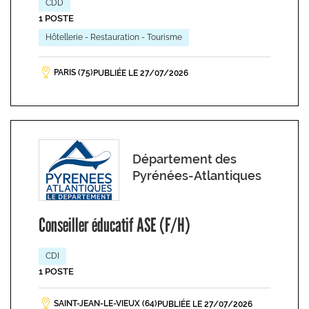
CDD
1 POSTE
Hôtellerie - Restauration - Tourisme
PARIS (75)
PUBLIÉE LE 27/07/2026
Département des
Pyrénées-Atlantiques
Conseiller éducatif ASE (F/H)
CDI
1 POSTE
SAINT-JEAN-LE-VIEUX (64)
PUBLIÉE LE 27/07/2026