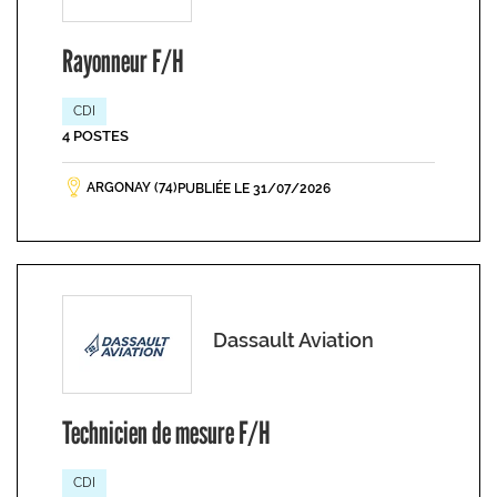
Rayonneur F/H
CDI
4 POSTES
ARGONAY (74)
PUBLIÉE LE 31/07/2026
Dassault Aviation
Technicien de mesure F/H
CDI