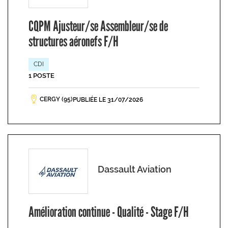
CQPM Ajusteur/se Assembleur/se de
structures aéronefs F/H
CDI
1 POSTE
CERGY (95)
PUBLIÉE LE 31/07/2026
Dassault Aviation
Amélioration continue - Qualité - Stage F/H