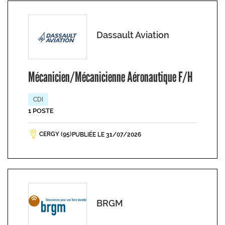
Dassault Aviation
Mécanicien/Mécanicienne Aéronautique F/H
CDI
1 POSTE
CERGY (95)
PUBLIÉE LE 31/07/2026
BRGM