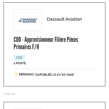
Dassault Aviation
CDD - Approvisionneur Filière Pièces
Primaires F/H
CDD
1 POSTE
MÉRIGNAC (33)
PUBLIÉE LE 27/07/2026