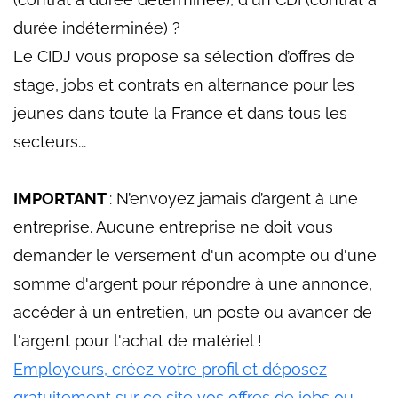
durée indéterminée) ?
Le CIDJ vous propose sa sélection d’offres de
stage, jobs et contrats en alternance pour les
jeunes dans toute la France et dans tous les
secteurs...
IMPORTANT
: N’envoyez jamais d’argent à une
entreprise. Aucune entreprise ne doit vous
demander le versement d'un acompte ou d'une
somme d'argent pour répondre à une annonce,
accéder à un entretien, un poste ou avancer de
l'argent pour l'achat de matériel !
Employeurs, créez votre profil et déposez
gratuitement sur ce site vos offres de jobs ou