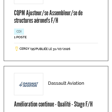
CQPM Ajusteur/se Assembleur/se de
structures aéronefs F/H
CDI
1 POSTE
CERGY (95)
PUBLIÉE LE 31/07/2026
Dassault Aviation
Amélioration continue - Qualité - Stage F/H