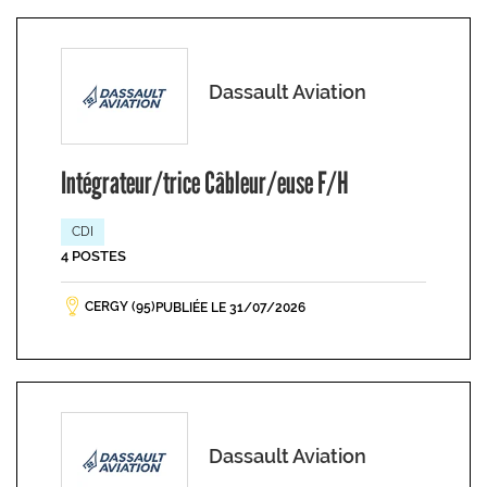
Dassault Aviation
Intégrateur/trice Câbleur/euse F/H
CDI
4 POSTES
CERGY (95)
PUBLIÉE LE 31/07/2026
Dassault Aviation