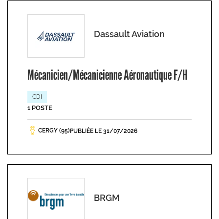
Dassault Aviation
Mécanicien/Mécanicienne Aéronautique F/H
CDI
1 POSTE
CERGY (95)
PUBLIÉE LE 31/07/2026
BRGM