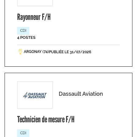
Rayonneur F/H
CDI
4 POSTES
ARGONAY (74)
PUBLIÉE LE 31/07/2026
Dassault Aviation
Technicien de mesure F/H
CDI