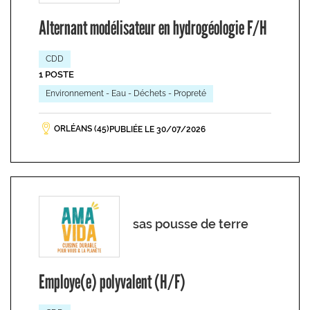
Alternant modélisateur en hydrogéologie F/H
CDD
1 POSTE
Environnement - Eau - Déchets - Propreté
ORLÉANS (45)
PUBLIÉE LE 30/07/2026
sas pousse de terre
Employe(e) polyvalent (H/F)