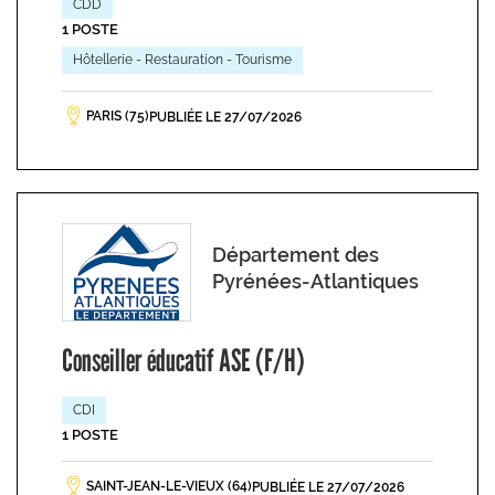
CDD
1 POSTE
Hôtellerie - Restauration - Tourisme
PARIS (75)
PUBLIÉE LE 27/07/2026
Département des
Pyrénées-Atlantiques
Conseiller éducatif ASE (F/H)
CDI
1 POSTE
SAINT-JEAN-LE-VIEUX (64)
PUBLIÉE LE 27/07/2026