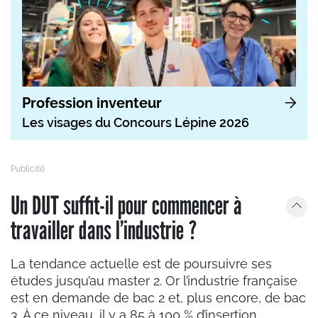
Profession inventeur
Les visages du Concours Lépine 2026
Un DUT suffit-il pour commencer à
travailler dans l’industrie ?
La tendance actuelle est de poursuivre ses
études jusqu’au master 2. Or l’industrie française
est en demande de bac 2 et, plus encore, de bac
3. À ce niveau, il y a 85 à 100 % d’insertion