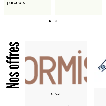
parcours
Nos offres
STAGE